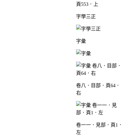
頁553．上
字學三正
字彙
卷八．目部．頁64．
右
卷一一．見部．頁1．
左