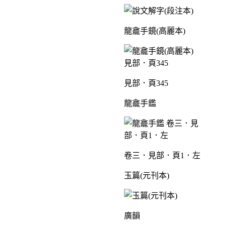
龍龕手鏡(高麗本)
見部．頁345
龍龕手鑑
卷三．見部．頁1．左
玉篇(元刊本)
廣韻