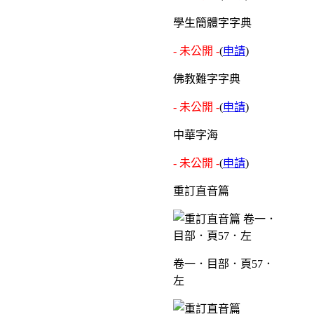
學生簡體字字典
- 未公開 -
(
申請
)
佛教難字字典
- 未公開 -
(
申請
)
中華字海
- 未公開 -
(
申請
)
重訂直音篇
卷一．目部．頁57．
左