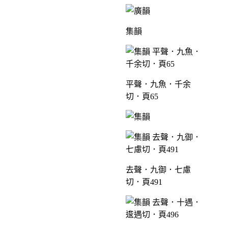
集韻
平聲．九魚．千余
切．頁65
去聲．九御．七慮
切．頁491