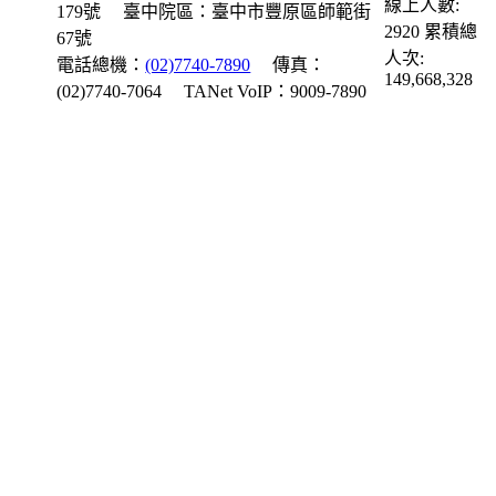
線上人數:
179號
臺中院區：臺中市豐原區師範街
2920
累積總
67號
人次:
電話總機：
(02)7740-7890
傳真：
149,668,328
(02)7740-7064
TANet VoIP：9009-7890