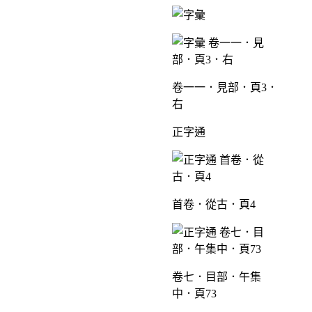
卷一一．見部．頁3．
右
正字通
首卷．從古．頁4
卷七．目部．午集
中．頁73