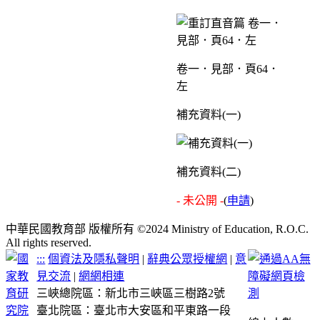
卷一．見部．頁64．
左
補充資料(一)
補充資料(二)
- 未公開 -
(
申請
)
中華民國教育部 版權所有 ©2024 Ministry of Education, R.O.C.
All rights reserved.
:::
個資法及隱私聲明
|
辭典公眾授權網
|
意
見交流
|
網網相連
三峽總院區：新北市三峽區三樹路2號
臺北院區：臺北市大安區和平東路一段