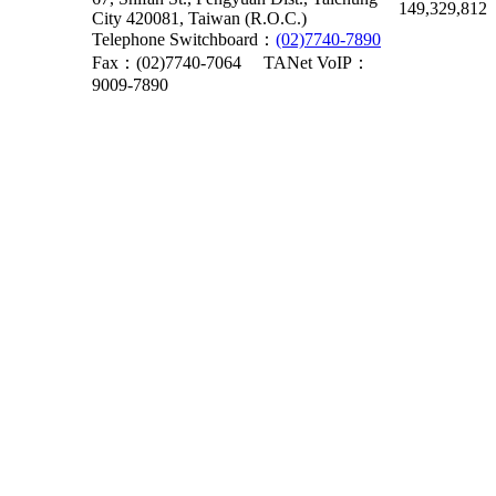
149,329,812
City 420081, Taiwan (R.O.C.)
Telephone Switchboard：
(02)7740-7890
Fax：(02)7740-7064
TANet VoIP：
9009-7890