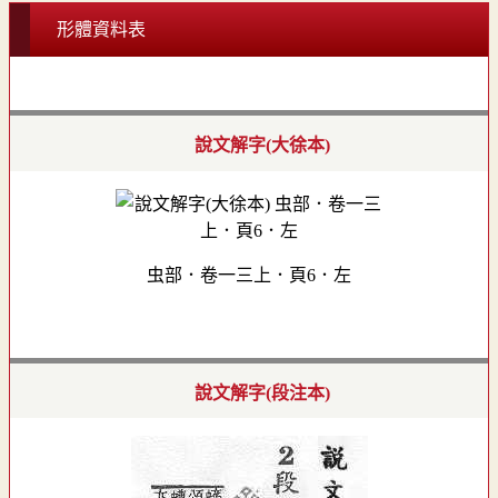
形體資料表
說文解字(大徐本)
虫部．卷一三上．頁6．左
說文解字(段注本)