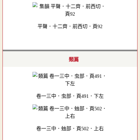
平聲．十二齊．前西切．頁92
類篇
卷一三中．虫部．頁491．下左
卷一三中．䖵部．頁502．上右