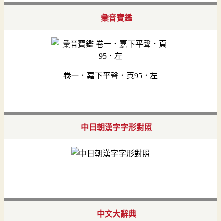
彙音寶鑑
卷一．嘉下平聲．頁95．左
中日朝漢字字形對照
中文大辭典