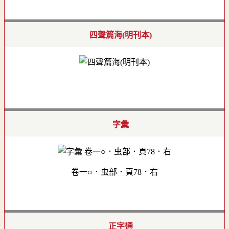
四聲篇海(明刊本)
字彙
卷一○．虫部．頁78．右
正字通