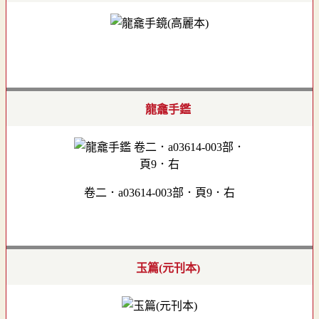
龍龕手鑑
卷二．a03614-003部．頁9．右
玉篇(元刊本)