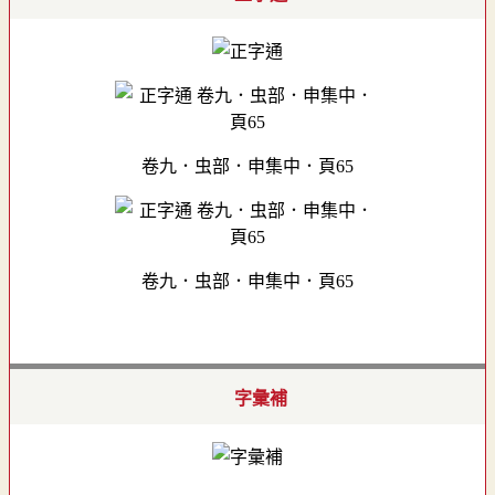
卷九．虫部．申集中．頁65
卷九．虫部．申集中．頁65
字彙補