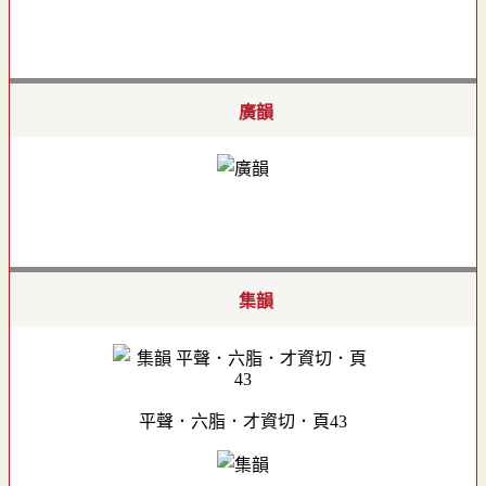
廣韻
集韻
平聲．六脂．才資切．頁43