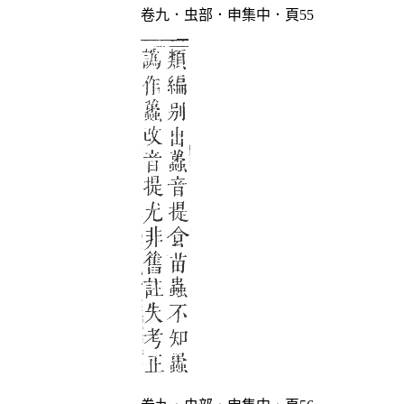
卷九．虫部．申集中．頁55