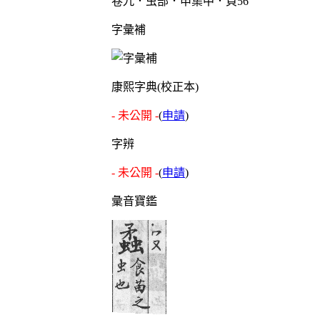
卷九．虫部．申集中．頁56
字彙補
康熙字典(校正本)
- 未公開 -
(
申請
)
字辨
- 未公開 -
(
申請
)
彙音寶鑑