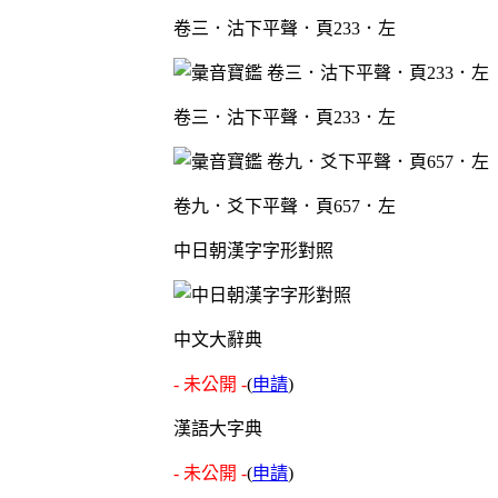
卷三．沽下平聲．頁233．左
卷三．沽下平聲．頁233．左
卷九．爻下平聲．頁657．左
中日朝漢字字形對照
中文大辭典
- 未公開 -
(
申請
)
漢語大字典
- 未公開 -
(
申請
)