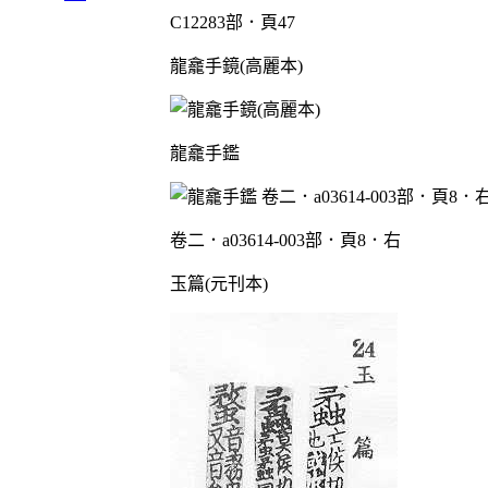
C12283部．頁47
龍龕手鏡(高麗本)
龍龕手鑑
卷二．a03614-003部．頁8．右
玉篇(元刊本)