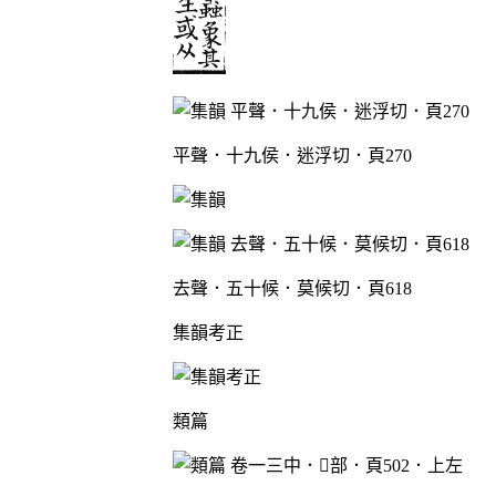
平聲．十九侯．迷浮切．頁270
去聲．五十候．莫候切．頁618
集韻考正
類篇