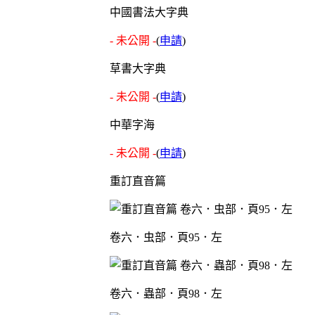
中國書法大字典
- 未公開 -
(
申請
)
草書大字典
- 未公開 -
(
申請
)
中華字海
- 未公開 -
(
申請
)
重訂直音篇
卷六．虫部．頁95．左
卷六．蟲部．頁98．左