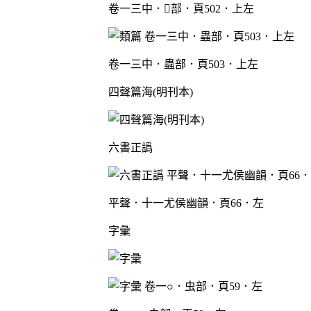
卷一三中．部．頁502．上左
卷一三中．蟲部．頁503．上左
四聲篇海(明刊本)
六書正譌
平聲．十一尤侯幽韻．頁66．左
字彙