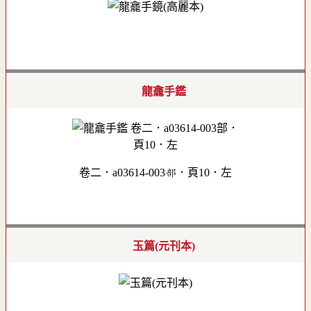
龍龕手鑑
卷二．a03614-003部．頁10．左
玉篇(元刊本)