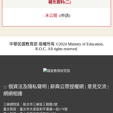
補充資料(二)
- 未公開 -
(
申請
)
中華民國教育部 版權所有 ©2024 Ministry of Education,
R.O.C. All rights reserved.
:::
個資法及隱私聲明
|
辭典公眾授權網
|
意見交流
|
網網相連
三峽總院區：新北市三峽區三樹路2號
臺北院區：臺北市大安區和平東路一段179號