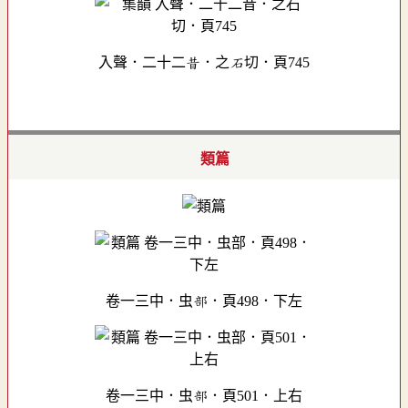
入聲．二十二昔．之石切．頁745
類篇
卷一三中．虫部．頁498．下左
卷一三中．虫部．頁501．上右