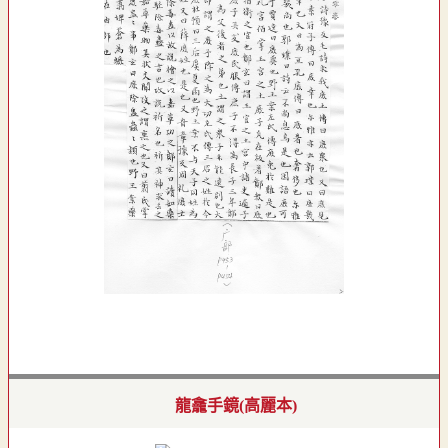
龍龕手鏡(高麗本)