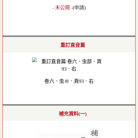
- 未公開 -
(
申請
)
重訂直音篇
卷六．虫部．頁93．右
補充資料(一)