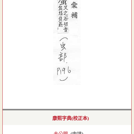
康熙字典(校正本)
- 未公開 -
(
申請
)