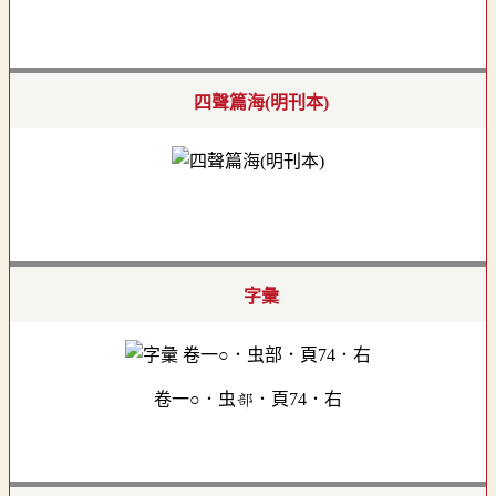
四聲篇海(明刊本)
字彙
卷一○．虫部．頁74．右