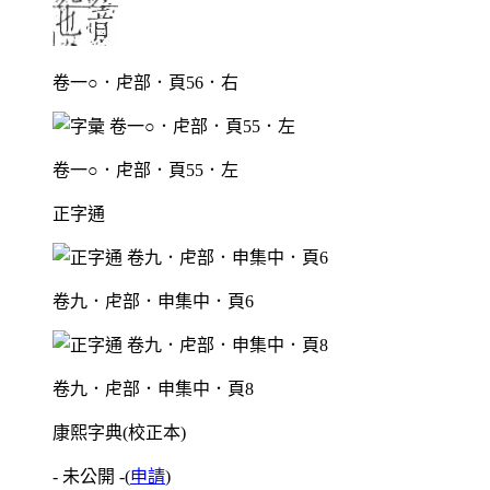
卷一○．虍部．頁56．右
卷一○．虍部．頁55．左
正字通
卷九．虍部．申集中．頁6
卷九．虍部．申集中．頁8
康熙字典(校正本)
- 未公開 -
(
申請
)