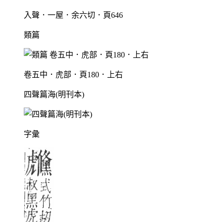
入聲．一屋．余六切．頁646
類篇
卷五中．虎部．頁180．上右
四聲篇海(明刊本)
字彙