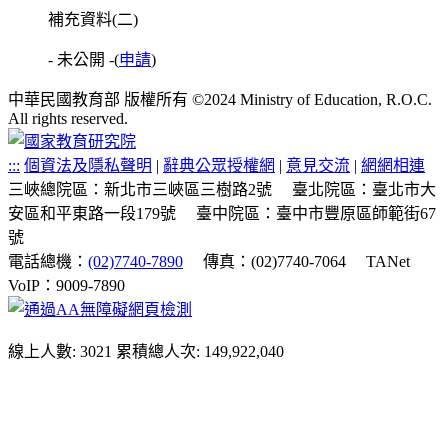
補充資料(二)
- 未公開 -
(
申請
)
中華民國教育部 版權所有 ©2024 Ministry of Education, R.O.C.
All rights reserved.
:::
個資法及隱私聲明
|
辭典公眾授權網
|
意見交流
|
網網相連
三峽總院區：新北市三峽區三樹路2號
臺北院區：臺北市大
安區和平東路一段179號
臺中院區：臺中市豐原區師範街67
號
電話總機：
(02)7740-7890
傳真：(02)7740-7064
TANet
VoIP：9009-7890
線上人數: 3021
累積總人次: 149,922,040