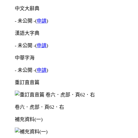
中文大辭典
- 未公開 -
(
申請
)
漢語大字典
- 未公開 -
(
申請
)
中華字海
- 未公開 -
(
申請
)
重訂直音篇
卷六．虎部．頁62．右
補充資料(一)