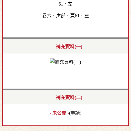
卷六．虍部．頁61．左
補充資料(一)
補充資料(二)
- 未公開 -
(
申請
)