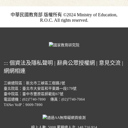
中華民國教育部 版權所有 ©2024 Ministry of Education,
R.O.C. All rights reserved.
:::
個資法及隱私聲明
|
辭典公眾授權網
|
意見交流
|
網網相連
三峽總院區：新北市三峽區三樹路2號
臺北院區：臺北市大安區和平東路一段179號
臺中院區：臺中市豐原區師範街67號
電話總機：
(02)7740-7890
傳真：(02)7740-7064
TANet VoIP：9009-7890
線上人數: 5008
累積總人次: 148,716,914