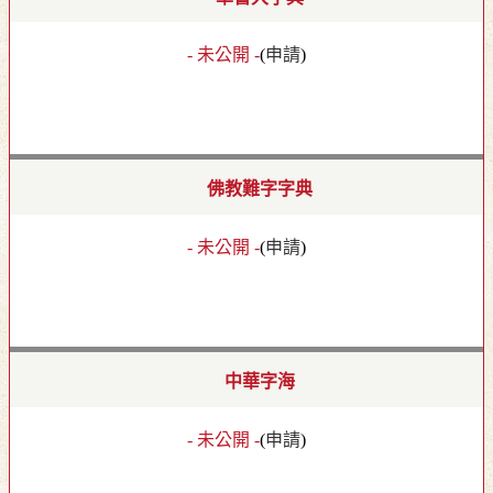
- 未公開 -
(
申請
)
佛教難字字典
- 未公開 -
(
申請
)
中華字海
- 未公開 -
(
申請
)