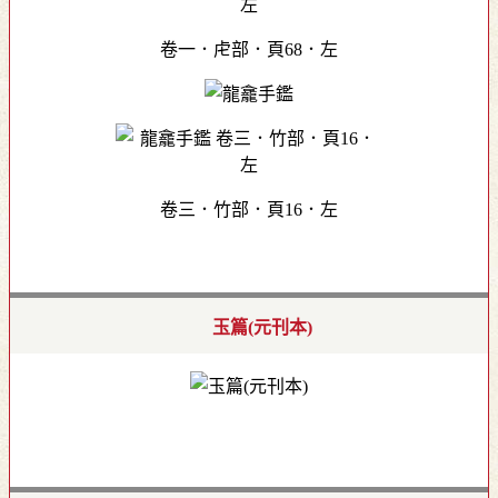
卷一．虍部．頁68．左
卷三．竹部．頁16．左
玉篇(元刊本)