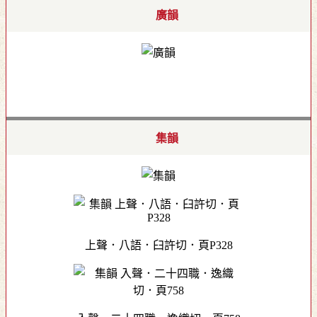
廣韻
集韻
上聲．八語．臼許切．頁P328