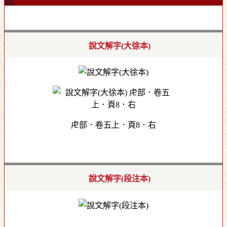
說文解字(大徐本)
虍部．卷五上．頁8．右
說文解字(段注本)