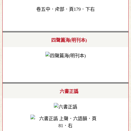
卷五中．虍部．頁179．下右
四聲篇海(明刊本)
六書正譌