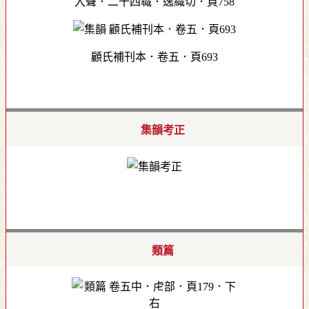
入聲．二十四職．逸織切．頁758
顧氏補刊本．卷五．頁693
集韻考正
類篇