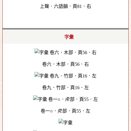
上聲．六語韻．頁81．右
字彙
卷六．木部．頁56．右
卷九．竹部．頁16．左
卷一○．虍部．頁55．左