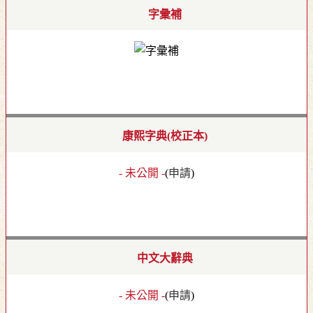
字彙補
康熙字典(校正本)
- 未公開 -
(
申請
)
中文大辭典
- 未公開 -
(
申請
)