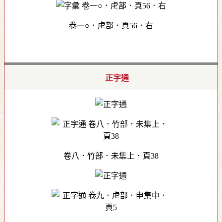
卷一○．虍部．頁56．右
正字通
卷八．竹部．未集上．頁38