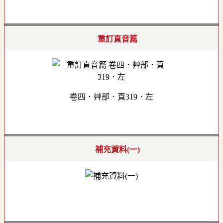
重訂直音篇
卷四．艸部．頁319．左
補充資料(一)