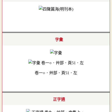
字彙
卷一○．艸部．頁51．左
正字通