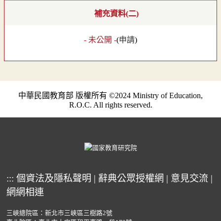
補充資料(二)
- 未公開 -
(
申請
)
中華民國教育部 版權所有 ©2024 Ministry of Education,
R.O.C. All rights reserved.
:::
個資法及隱私聲明
|
辭典公眾授權網
|
意見交流
|
網網相連
三峽總院區：新北市三峽區三樹路2號