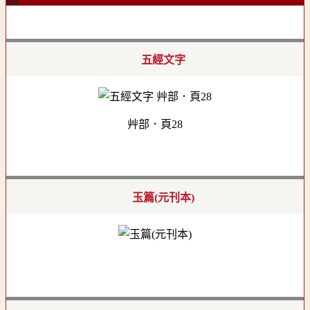
五經文字
艸部．頁28
玉篇(元刊本)