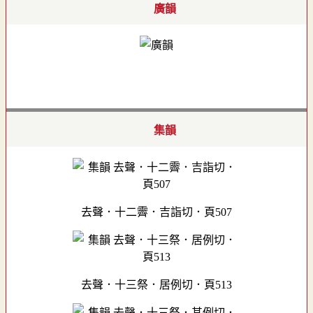
廣韻
集韻
去聲．十二霽．吉詣切．頁507
去聲．十三祭．居例切．頁513