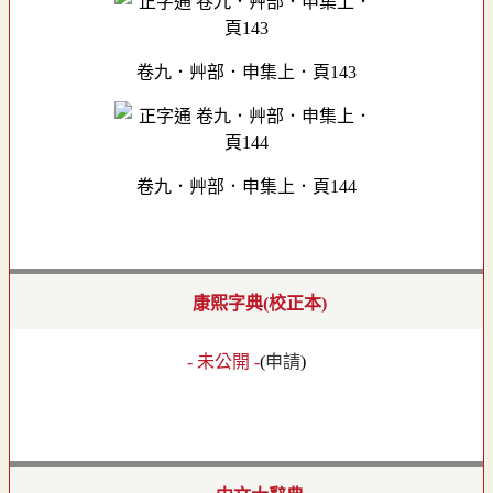
卷九．艸部．申集上．頁143
卷九．艸部．申集上．頁144
康熙字典(校正本)
- 未公開 -
(
申請
)