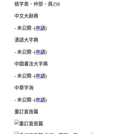
檢字表．艸部．頁256
中文大辭典
- 未公開 -
(
申請
)
漢語大字典
- 未公開 -
(
申請
)
中國書法大字典
- 未公開 -
(
申請
)
中華字海
- 未公開 -
(
申請
)
重訂直音篇