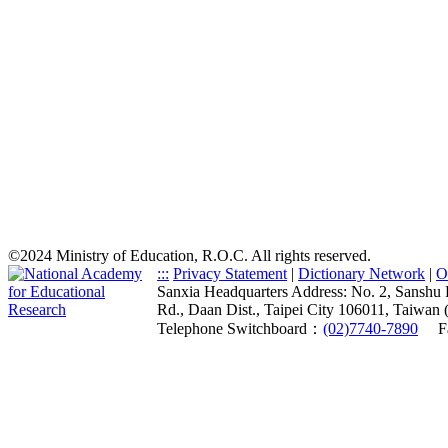
©2024 Ministry of Education, R.O.C. All rights reserved.
:::
Privacy Statement
|
Dictionary Network
|
O
Sanxia Headquarters Address: No. 2, Sanshu 
Rd., Daan Dist., Taipei City 106011, Taiwan 
Telephone Switchboard：
(02)7740-7890
F