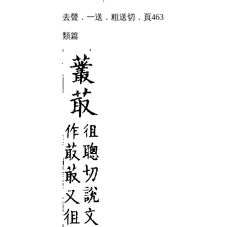
去聲．一送．粗送切．頁463
類篇