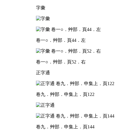
字彙
卷一○．艸部．頁44．左
卷一○．艸部．頁52．右
正字通
卷九．艸部．申集上．頁122
卷九．艸部．申集上．頁144