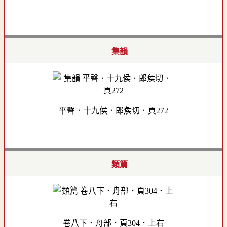
集韻
平聲．十九侯．郎矦切．頁272
類篇
卷八下．舟部．頁304．上右