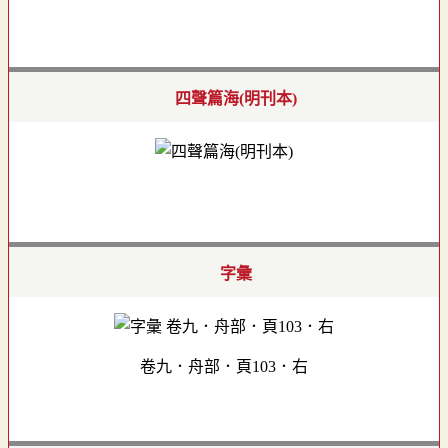
四聲篇海(明刊本)
字彙
卷九．舟部．頁103．右