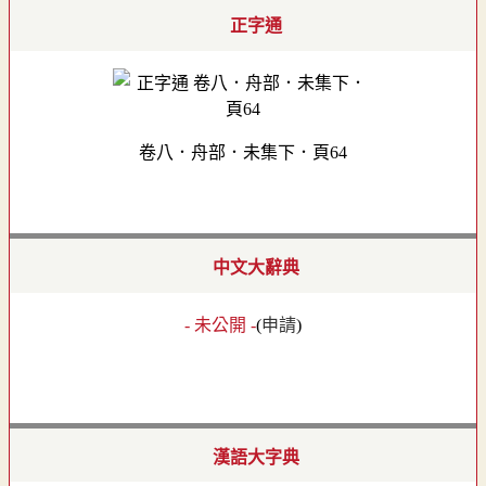
正字通
卷八．舟部．未集下．頁64
中文大辭典
- 未公開 -
(
申請
)
漢語大字典