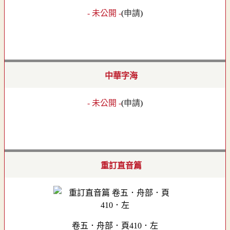
- 未公開 -
(
申請
)
中華字海
- 未公開 -
(
申請
)
重訂直音篇
卷五．舟部．頁410．左