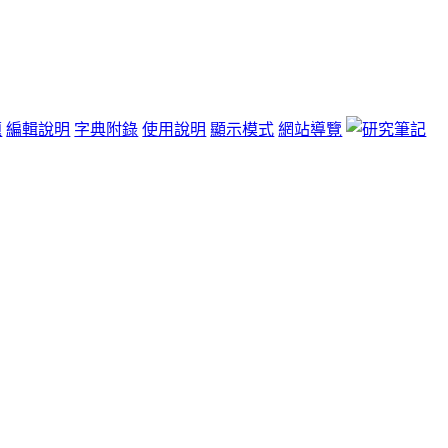
題
編輯說明
字典附錄
使用說明
顯示模式
網站導覽