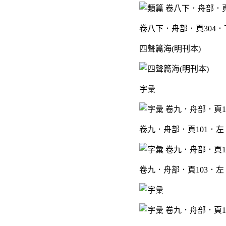
卷八下．舟部．頁304．
四聲篇海(明刊本)
字彙
卷九．舟部．頁101．左
卷九．舟部．頁103．左