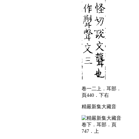
卷一二上．耳部．
頁440．下右
精嚴新集大藏音