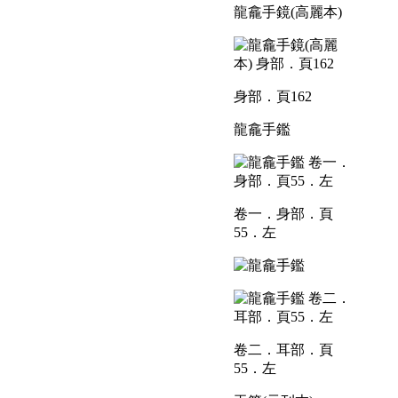
龍龕手鏡(高麗本)
身部．頁162
龍龕手鑑
卷一．身部．頁
55．左
卷二．耳部．頁
55．左