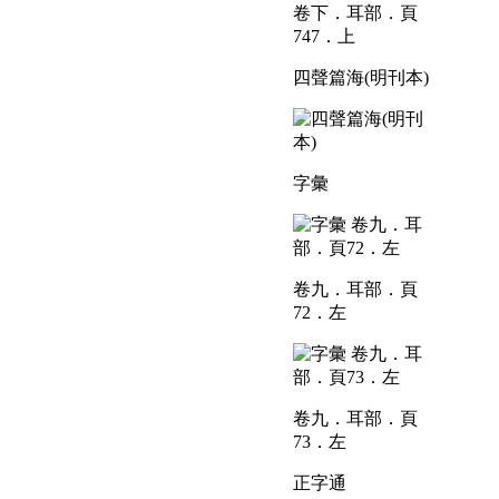
卷下．耳部．頁
747．上
四聲篇海(明刊本)
字彙
卷九．耳部．頁
72．左
卷九．耳部．頁
73．左
正字通