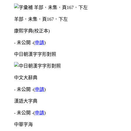
羊部．未集．頁167．下左
康熙字典(校正本)
- 未公開 -
(
申請
)
中日朝漢字字形對照
中文大辭典
- 未公開 -
(
申請
)
漢語大字典
- 未公開 -
(
申請
)
中華字海