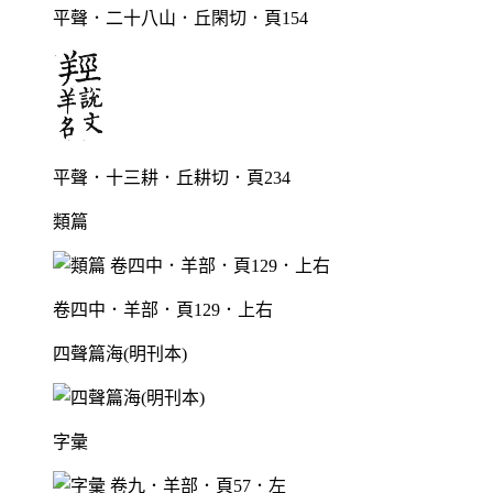
平聲．二十八山．丘閑切．頁154
平聲．十三耕．丘耕切．頁234
類篇
卷四中．羊部．頁129．上右
四聲篇海(明刊本)
字彙