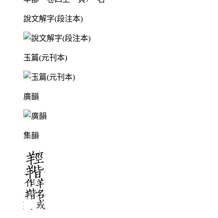
說文解字(段注本)
玉篇(元刊本)
廣韻
集韻