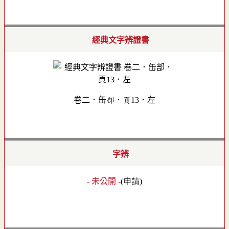
經典文字辨證書
卷二．缶部．頁13．左
字辨
- 未公開 -
(
申請
)