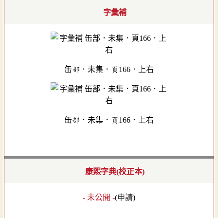
字彙補
缶部．未集．頁166．上右
缶部．未集．頁166．上右
康熙字典(校正本)
- 未公開 -
(
申請
)