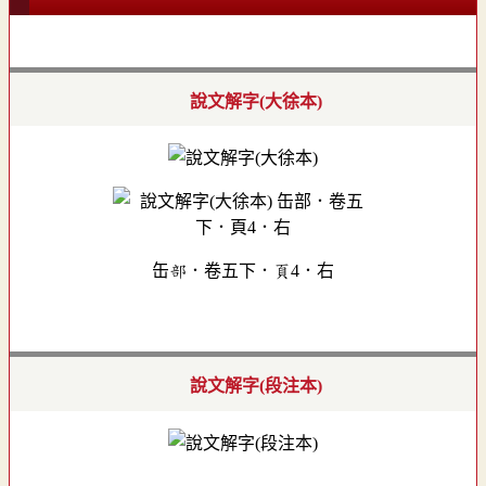
說文解字(大徐本)
缶部．卷五下．頁4．右
說文解字(段注本)