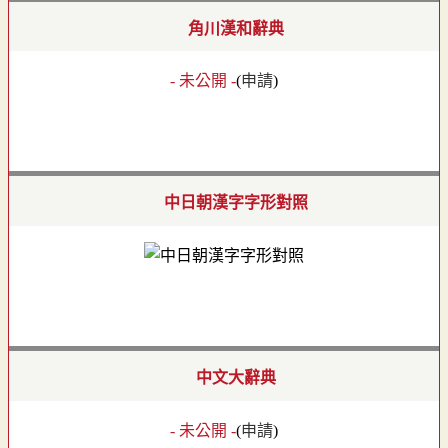
角川漢和辭典
- 未公開 -
(
申請
)
中日朝漢字字形對照
中文大辭典
- 未公開 -
(
申請
)