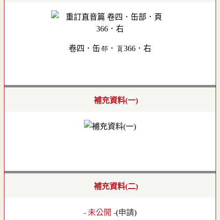
卷四．缶部．頁366．右
補充資料(一)
補充資料(二)
- 未公開 -
(
申請
)