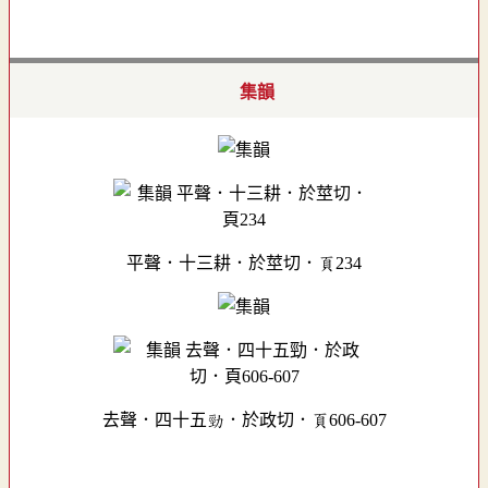
集韻
平聲．十三耕．於莖切．頁234
去聲．四十五勁．於政切．頁606-607