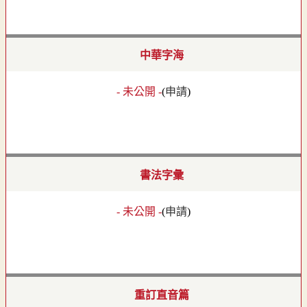
中華字海
- 未公開 -
(
申請
)
書法字彙
- 未公開 -
(
申請
)
重訂直音篇