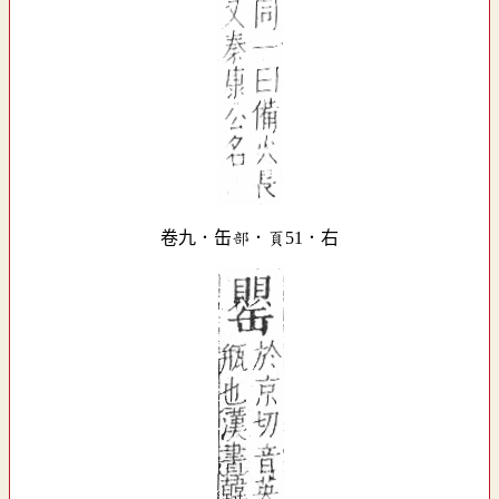
卷九．缶部．頁51．右