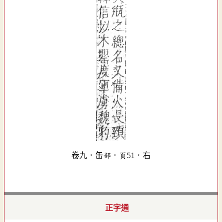
卷九．缶部．頁51．右
正字通