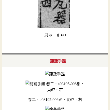
貝部．頁349
龍龕手鑑
卷二．a03195-006部．頁67．右