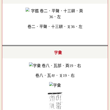
卷二．平聲．十三耕．頁36．左
字彙
卷八．瓦部．頁19．右