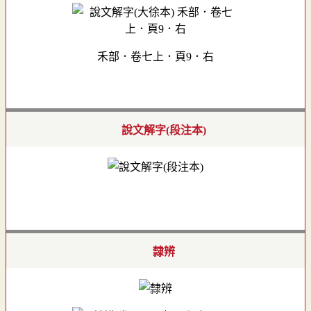
禾部．卷七上．頁9．右
說文解字(段注本)
隸辨