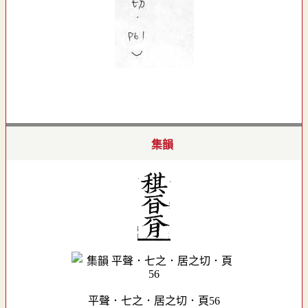
集韻
平聲．七之．居之切．頁56