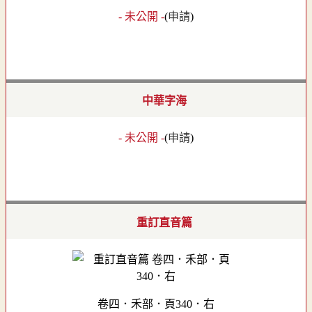
- 未公開 -
(
申請
)
中華字海
- 未公開 -
(
申請
)
重訂直音篇
卷四．禾部．頁340．右