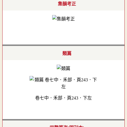
集韻考正
類篇
卷七中．禾部．頁243．下左