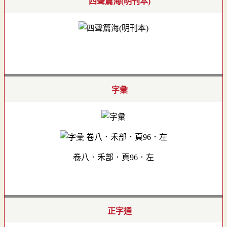
四聲篇海(明刊本)
字彙
卷八．禾部．頁96．左
正字通