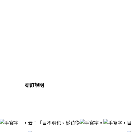
研訂說明
」，云：「目不明也。從苜從
。
，目