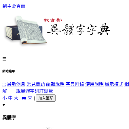
到主要頁面
☰
網站選單
:::
最新消息
常見問題
編輯說明
字典附錄
使用說明
顯示模式
網
解 說
異體字
研訂瀏覽
小
中
大
|
🖨️
✉️
|
加入筆記
異體字