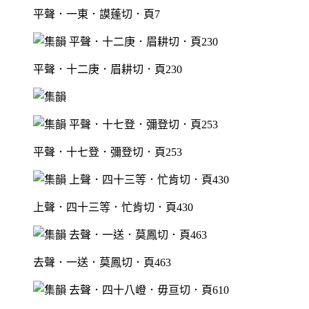
平聲．一東．謨蓬切．頁7
平聲．十二庚．眉耕切．頁230
平聲．十七登．彌登切．頁253
上聲．四十三等．忙肯切．頁430
去聲．一送．莫鳳切．頁463