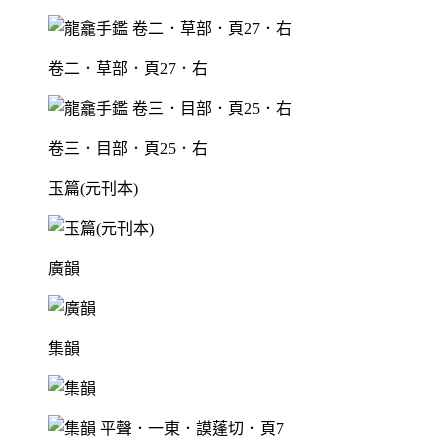
卷二．草部．頁27．右
卷三．目部．頁25．右
玉篇(元刊本)
廣韻
集韻