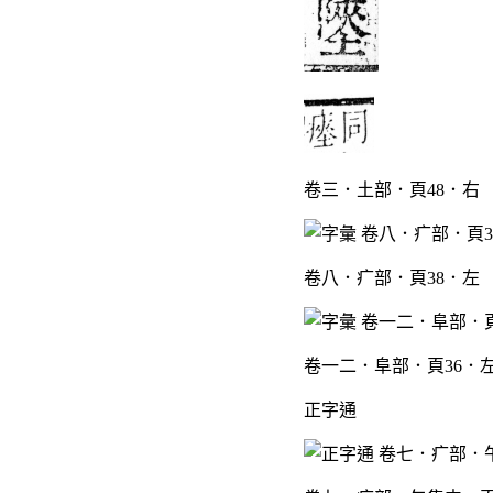
卷三．土部．頁48．右
卷八．疒部．頁38．左
卷一二．阜部．頁36．
正字通