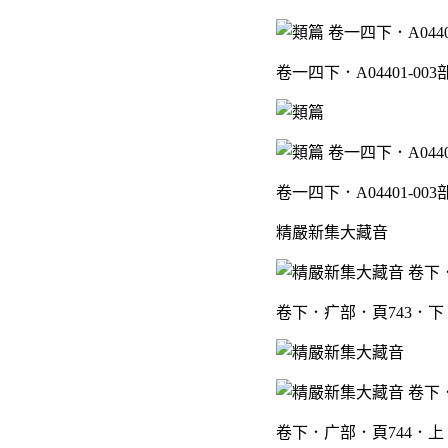
卷一四下．A04401-00
卷一四下．A04401-00
精嚴新集大藏音
卷下．疒部．頁743．下
卷下．广部．頁744．上