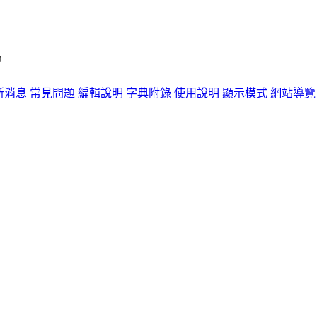
單
新消息
常見問題
編輯說明
字典附錄
使用說明
顯示模式
網站導覽