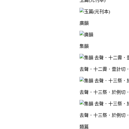
玉篇(元刊本)
廣韻
集韻
去聲．十二霽．壹計切．
去聲．十三祭．於例切．
去聲．十三祭．於例切．
類篇