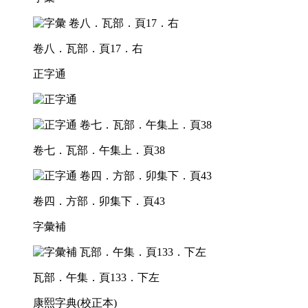
卷八．瓦部．頁17．右
正字通
卷七．瓦部．午集上．頁38
卷四．方部．卯集下．頁43
字彙補
瓦部．午集．頁133．下左
康熙字典(校正本)