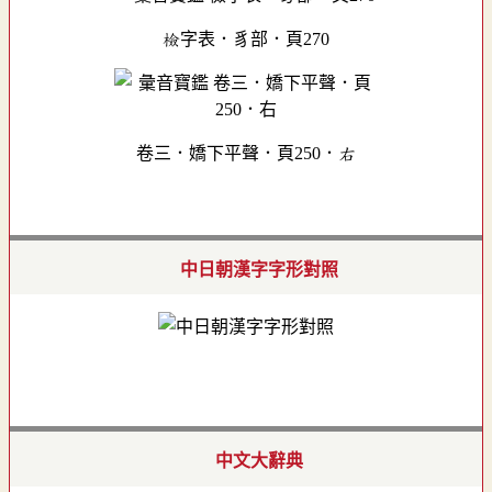
檢字表．豸部．頁270
卷三．嬌下平聲．頁250．右
中日朝漢字字形對照
中文大辭典