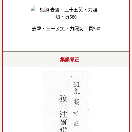
去聲．三十五笑．力照切．頁580
集韻考正