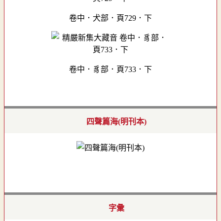
卷中．犬部．頁729．下
卷中．豸部．頁733．下
四聲篇海(明刊本)
字彙