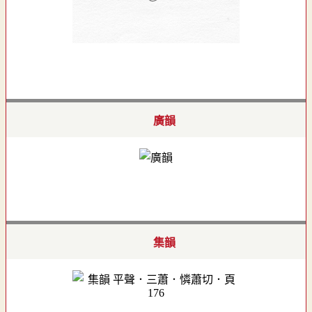
廣韻
集韻