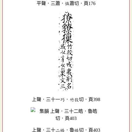
平聲．三蕭．憐蕭切．頁176
上聲．三十一巧．竹狡切．頁398
上聲．三十二皓．魯皓切．頁403