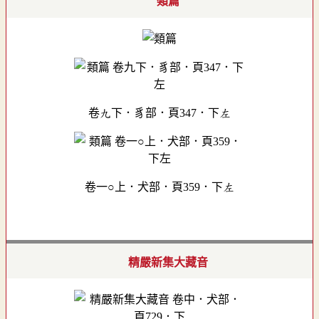
類篇
卷九下．豸部．頁347．下左
卷一○上．犬部．頁359．下左
精嚴新集大藏音