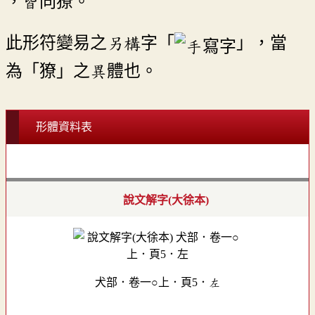
，皆同獠。
此形符變易之另構字「
」，當
為「獠」之異體也。
形體資料表
說文解字(大徐本)
犬部．卷一○上．頁5．左