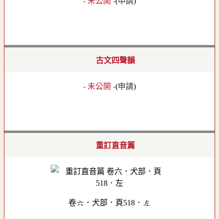
- 未公開 -
(
申請
)
古文四聲韻
- 未公開 -
(
申請
)
重訂直音篇
卷六．犬部．頁518．左