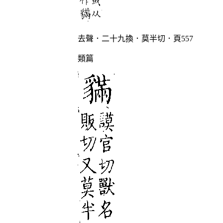
去聲．二十九換．莫半切．頁557
類篇