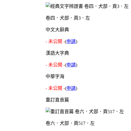
卷四．犬部．頁3．左
中文大辭典
- 未公開 -
(
申請
)
漢語大字典
- 未公開 -
(
申請
)
中華字海
- 未公開 -
(
申請
)
重訂直音篇
卷六．犬部．頁517．左