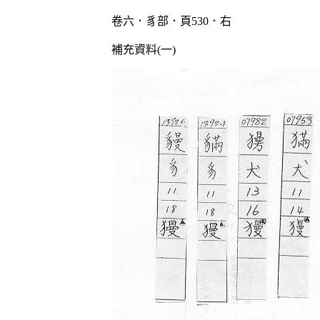
卷六．豸部．頁530．右
補充資料(一)