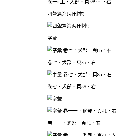
卷一○上．犬部．頁359．下右
四聲篇海(明刊本)
字彙
卷七．犬部．頁85．右
卷七．犬部．頁85．右
卷一一．豸部．頁41．右