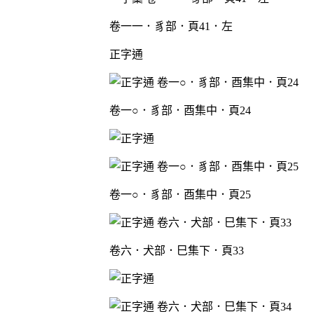
卷一一．豸部．頁41．左
正字通
卷一○．豸部．酉集中．頁24
卷一○．豸部．酉集中．頁25
卷六．犬部．巳集下．頁33