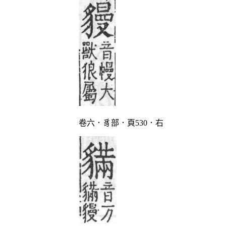
卷六．豸部．頁530．右