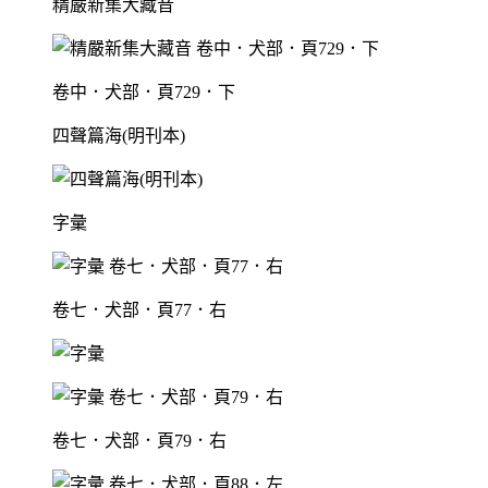
精嚴新集大藏音
卷中．犬部．頁729．下
四聲篇海(明刊本)
字彙
卷七．犬部．頁77．右
卷七．犬部．頁79．右