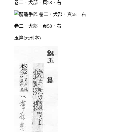
卷二．犬部．頁58．右
卷二．犬部．頁58．右
玉篇(元刊本)