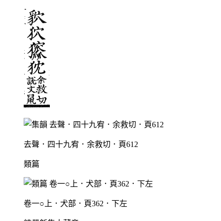
去聲．四十九宥．余救切．頁612
類篇
卷一○上．犬部．頁362．下左