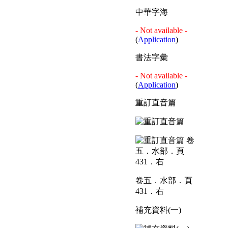
中華字海
- Not available -
(
Application
)
書法字彙
- Not available -
(
Application
)
重訂直音篇
卷五．水部．頁
431．右
補充資料(一)