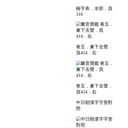
檢字表．水部．頁
316
卷五．兼下去聲．
頁414．右
卷五．兼下去聲．
頁414．右
中日朝漢字字形對
照