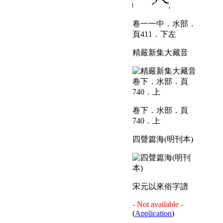
卷一一中．水部．
頁411．下左
精嚴新集大藏音
卷下．水部．頁
740．上
四聲篇海(明刊本)
宋元以來俗字譜
- Not available -
(
Application
)