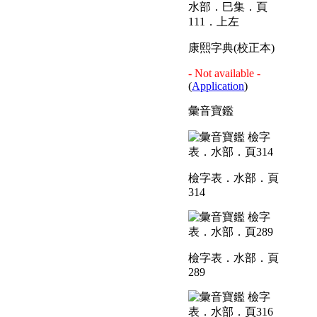
水部．巳集．頁
111．上左
康熙字典(校正本)
- Not available -
(
Application
)
彙音寶鑑
檢字表．水部．頁
314
檢字表．水部．頁
289