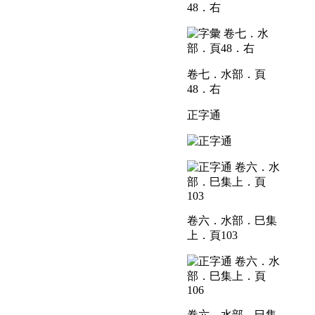
48．右
卷七．水部．頁
48．右
正字通
卷六．水部．巳集
上．頁103
卷六．水部．巳集