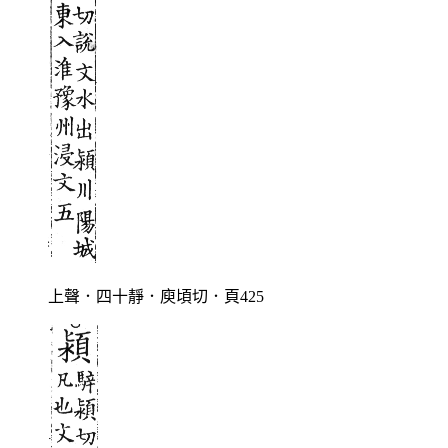
上聲．四十靜．庾頃切．頁425