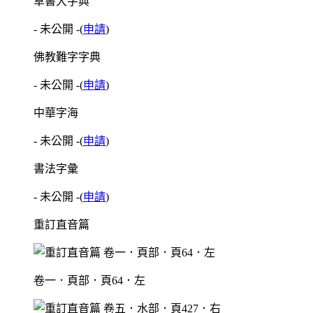
草書大字典
- 未公開 -
(
申請
)
佛教難字字典
- 未公開 -
(
申請
)
中華字海
- 未公開 -
(
申請
)
書法字彙
- 未公開 -
(
申請
)
重訂直音篇
卷一．頁部．頁64．左