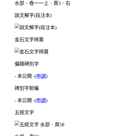
水部．卷一一上．頁3．右
說文解字(段注本)
金石文字辨異
偏類碑別字
- 未公開 -
(
申請
)
碑別字新編
- 未公開 -
(
申請
)
五經文字