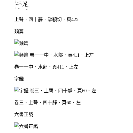
上聲．四十靜．騂潁切．頁425
類篇
卷一一中．水部．頁411．上左
字鑑
卷三．上聲．四十靜．頁60．左
六書正譌