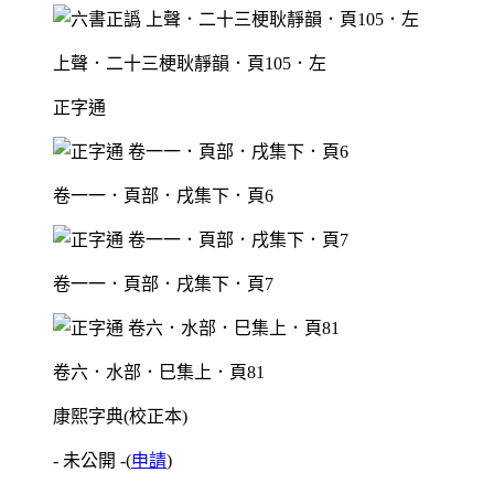
上聲．二十三梗耿靜韻．頁105．左
正字通
卷一一．頁部．戌集下．頁6
卷一一．頁部．戌集下．頁7
卷六．水部．巳集上．頁81
康熙字典(校正本)
- 未公開 -
(
申請
)