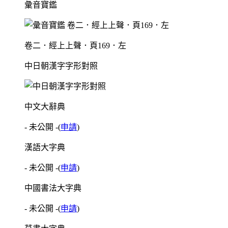
彙音寶鑑
卷二．經上上聲．頁169．左
中日朝漢字字形對照
中文大辭典
- 未公開 -
(
申請
)
漢語大字典
- 未公開 -
(
申請
)
中國書法大字典
- 未公開 -
(
申請
)