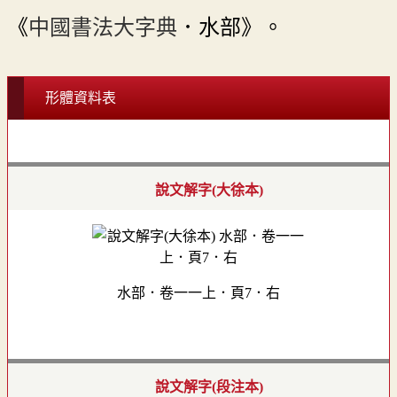
《
中國書法大字典
．水部》。
形體資料表
說文解字(大徐本)
水部．卷一一上．頁7．右
說文解字(段注本)