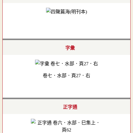
字彙
卷七．水部．頁27．右
正字通