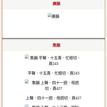
廣韻
集韻
平聲．十五青．忙經切．頁243
上聲．四十一迥．母迥切．頁427