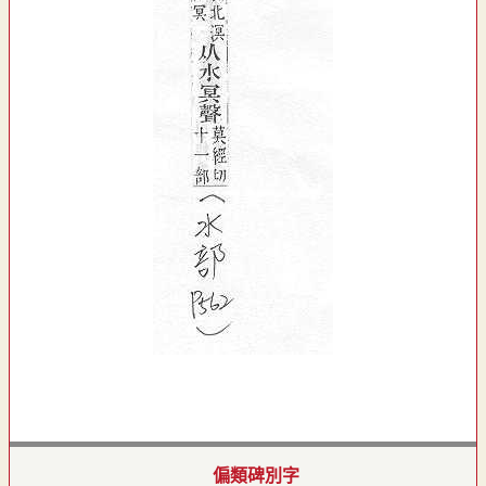
偏類碑別字