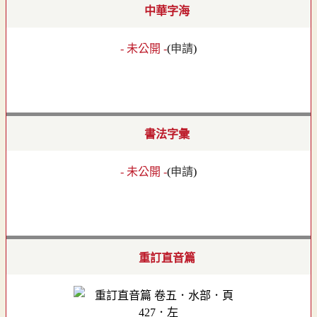
中華字海
- 未公開 -
(
申請
)
書法字彙
- 未公開 -
(
申請
)
重訂直音篇