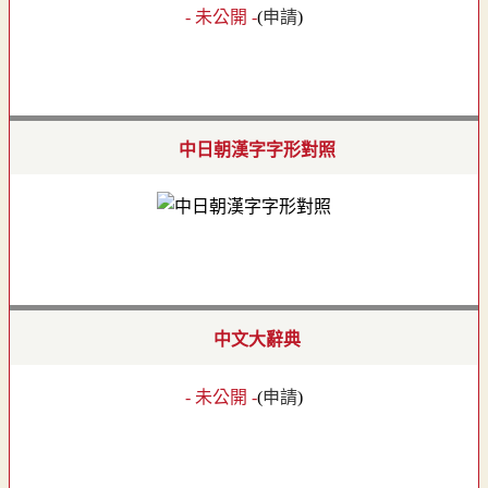
- 未公開 -
(
申請
)
中日朝漢字字形對照
中文大辭典
- 未公開 -
(
申請
)