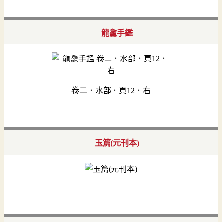
龍龕手鑑
卷二．水部．頁12．右
玉篇(元刊本)