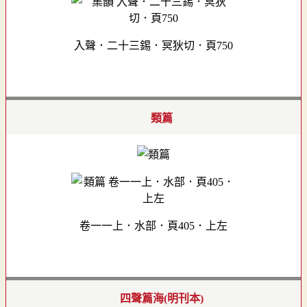
入聲．二十三錫．冥狄切．頁750
類篇
卷一一上．水部．頁405．上左
四聲篇海(明刊本)