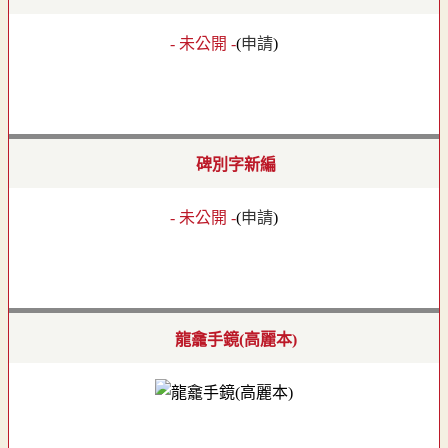
- 未公開 -
(
申請
)
碑別字新編
- 未公開 -
(
申請
)
龍龕手鏡(高麗本)