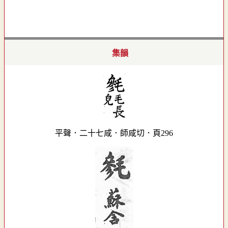
集韻
平聲．二十七咸．師咸切．頁296