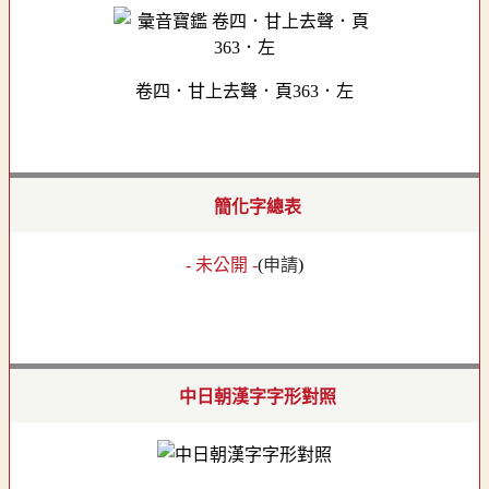
卷四．甘上去聲．頁363．左
簡化字總表
- 未公開 -
(
申請
)
中日朝漢字字形對照