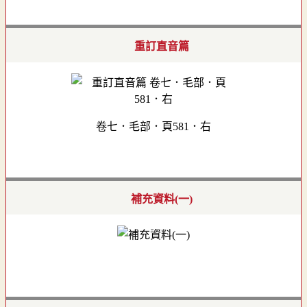
重訂直音篇
卷七．毛部．頁581．右
補充資料(一)