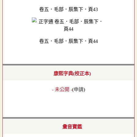
卷五．毛部．辰集下．頁43
卷五．毛部．辰集下．頁44
康熙字典(校正本)
- 未公開 -
(
申請
)
彙音寶鑑