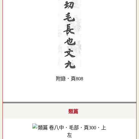
附錄．頁808
類篇