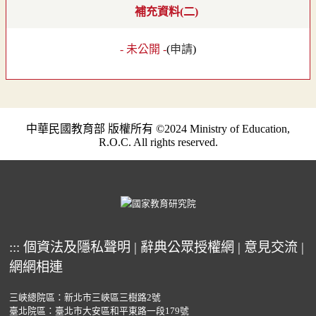
補充資料(二)
- 未公開 -
(
申請
)
中華民國教育部 版權所有 ©2024 Ministry of Education,
R.O.C. All rights reserved.
:::
個資法及隱私聲明
|
辭典公眾授權網
|
意見交流
|
網網相連
三峽總院區：新北市三峽區三樹路2號
臺北院區：臺北市大安區和平東路一段179號