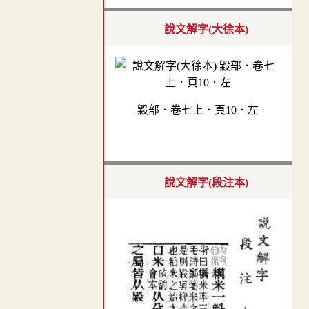
說文解字(大徐本)
毇部．卷七上．頁10．左
說文解字(段注本)