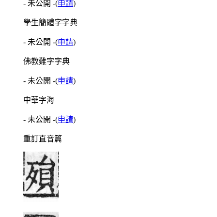
- 未公開 -
(
申請
)
學生簡體字字典
- 未公開 -
(
申請
)
佛教難字字典
- 未公開 -
(
申請
)
中華字海
- 未公開 -
(
申請
)
重訂直音篇