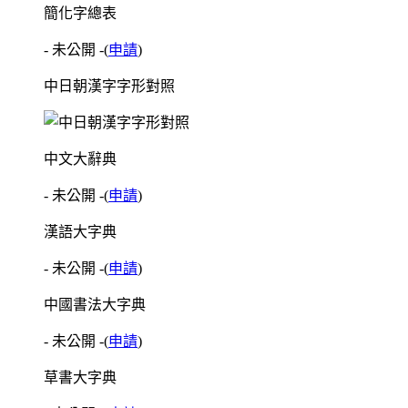
簡化字總表
- 未公開 -
(
申請
)
中日朝漢字字形對照
中文大辭典
- 未公開 -
(
申請
)
漢語大字典
- 未公開 -
(
申請
)
中國書法大字典
- 未公開 -
(
申請
)
草書大字典