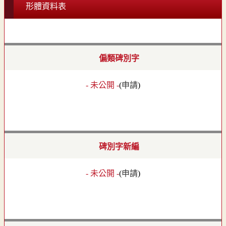
形體資料表
偏類碑別字
- 未公開 -
(
申請
)
碑別字新編
- 未公開 -
(
申請
)