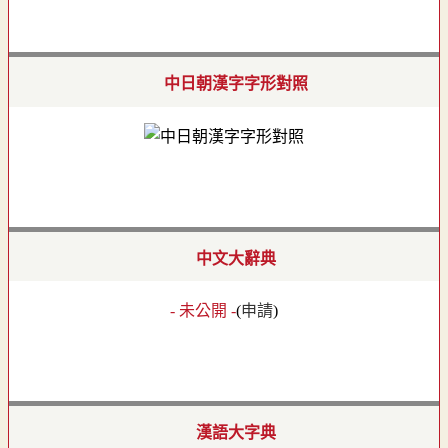
中日朝漢字字形對照
中文大辭典
- 未公開 -
(
申請
)
漢語大字典