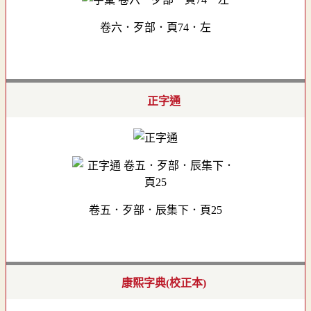
卷六．歹部．頁74．左
正字通
卷五．歹部．辰集下．頁25
康熙字典(校正本)