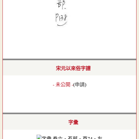
宋元以來俗字譜
- 未公開 -
(
申請
)
字彙