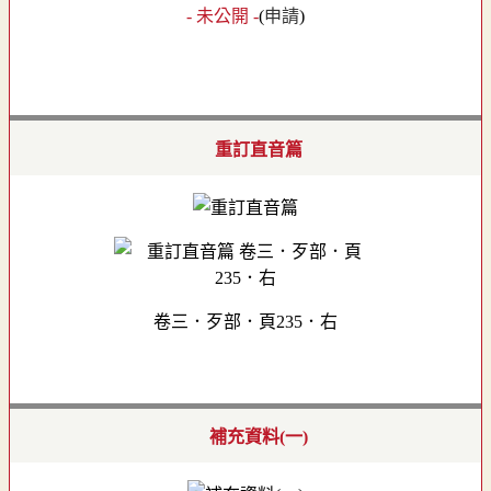
- 未公開 -
(
申請
)
重訂直音篇
卷三．歹部．頁235．右
補充資料(一)