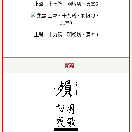
上聲．十七準．羽敏切．頁356
上聲．十九隱．羽粉切．頁359
類篇