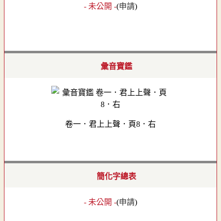
- 未公開 -
(
申請
)
彙音寶鑑
卷一．君上上聲．頁8．右
簡化字總表
- 未公開 -
(
申請
)