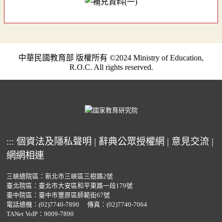
中華民國教育部 版權所有 ©2024 Ministry of Education,
R.O.C. All rights reserved.
:::
個資法及隱私聲明
|
辭典公眾授權網
|
意見交流
|
網網相連
三峽總院區：新北市三峽區三樹路2號
臺北院區：臺北市大安區和平東路一段179號
臺中院區：臺中市豐原區師範街67號
電話總機：
(02)7740-7890
傳真：(02)7740-7064
TANet VoIP：9009-7890