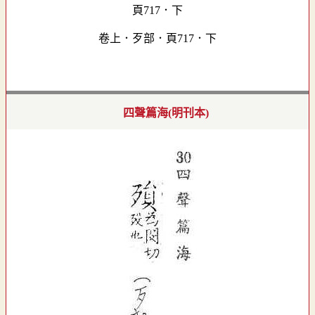
卷上．歹部．頁717．下
四聲篇海(明刊本)