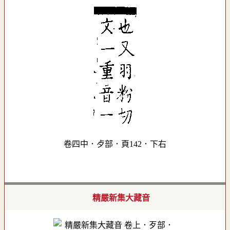
卷四中．歺部．頁142．下右
精嚴新集大藏音