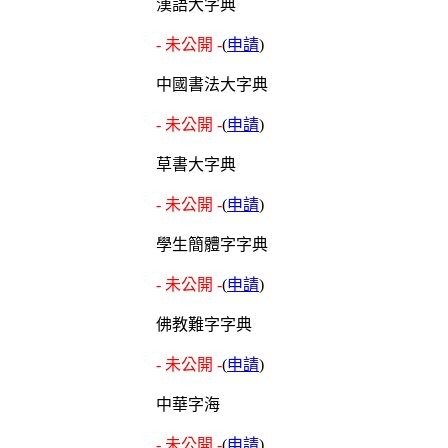
漢語大字典
- 未公開 -
(
申請
)
中國書法大字典
- 未公開 -
(
申請
)
草書大字典
- 未公開 -
(
申請
)
學生簡體字字典
- 未公開 -
(
申請
)
佛教難字字典
- 未公開 -
(
申請
)
中華字海
- 未公開 -
(
申請
)