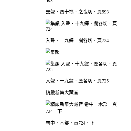
去聲．四十禡．之夜切．頁593
入聲．十九鐸．闥各切．頁724
入聲．十九鐸．歷各切．頁725
精嚴新集大藏音
卷中．木部．頁724．下