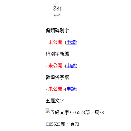
偏類碑別字
- 未公開 -
(
申請
)
碑別字新編
- 未公開 -
(
申請
)
敦煌俗字譜
- 未公開 -
(
申請
)
五經文字
C05523部．頁73