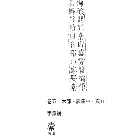
卷五．木部．辰集中．頁111
字彙補