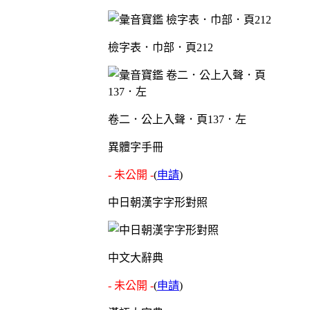
檢字表．巾部．頁212
卷二．公上入聲．頁137．左
異體字手冊
- 未公開 -
(
申請
)
中日朝漢字字形對照
中文大辭典
- 未公開 -
(
申請
)