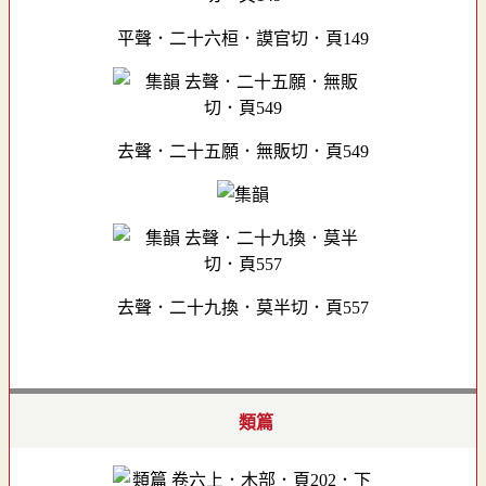
平聲．二十六桓．謨官切．頁149
去聲．二十五願．無販切．頁549
去聲．二十九換．莫半切．頁557
類篇