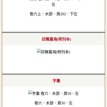
卷六上．木部．頁202．下左
四聲篇海(明刊本)
字彙
卷六．木部．頁50．左