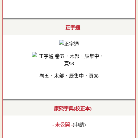
正字通
卷五．木部．辰集中．頁98
康熙字典(校正本)
- 未公開 -
(
申請
)