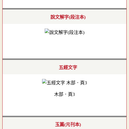
說文解字(段注本)
五經文字
木部．頁3
玉篇(元刊本)