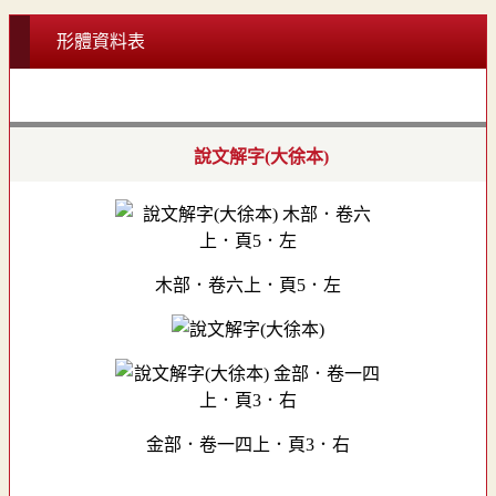
形體資料表
說文解字(大徐本)
木部．卷六上．頁5．左
金部．卷一四上．頁3．右