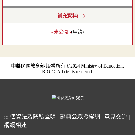
補充資料(二)
- 未公開 -
(
申請
)
中華民國教育部 版權所有 ©2024 Ministry of Education,
R.O.C. All rights reserved.
:::
個資法及隱私聲明
|
辭典公眾授權網
|
意見交流
|
網網相連