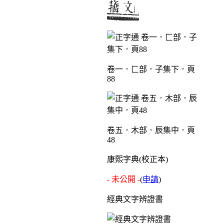
卷一．匚部．子集下．頁
88
卷五．木部．辰集中．頁
48
康熙字典(校正本)
- 未公開 -
(
申請
)
經典文字辨證書