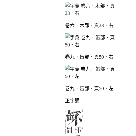
卷六．木部．頁33．右
卷九．缶部．頁50．右
卷九．缶部．頁50．左
正字通