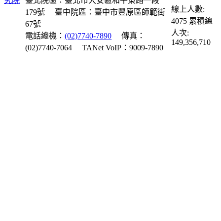
臺北院區：臺北市大安區和平東路一段
線上人數:
179號
臺中院區：臺中市豐原區師範街
4075
累積總
67號
人次:
電話總機：
(02)7740-7890
傳真：
149,356,710
(02)7740-7064
TANet VoIP：9009-7890