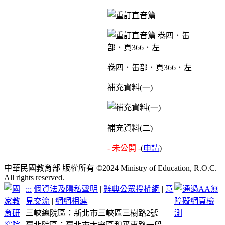
卷四．缶部．頁366．左
補充資料(一)
補充資料(二)
- 未公開 -
(
申請
)
中華民國教育部 版權所有 ©2024 Ministry of Education, R.O.C.
All rights reserved.
:::
個資法及隱私聲明
|
辭典公眾授權網
|
意
見交流
|
網網相連
三峽總院區：新北市三峽區三樹路2號