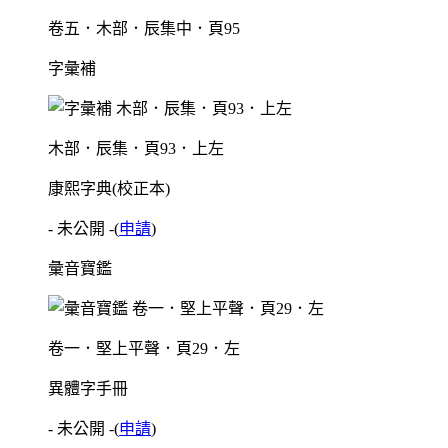
卷五．木部．辰集中．頁95
字彙補
木部．辰集．頁93．上左
康熙字典(校正本)
- 未公開 -
(
申請
)
彙音寶鑑
卷一．堅上平聲．頁29．左
異體字手冊
- 未公開 -
(
申請
)