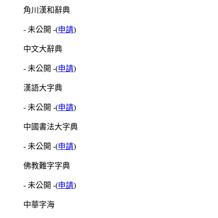
角川漢和辭典
- 未公開 -
(
申請
)
中文大辭典
- 未公開 -
(
申請
)
漢語大字典
- 未公開 -
(
申請
)
中國書法大字典
- 未公開 -
(
申請
)
佛教難字字典
- 未公開 -
(
申請
)
中華字海