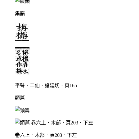
集韻
平聲．二仙．諸延切．頁165
類篇
卷六上．木部．頁203．下左