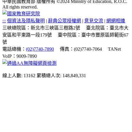
中華民國教育部 版權所有 ©2024 Ministry of Education, R.O.C.
All rights reserved.
:::
個資法及隱私聲明
|
辭典公眾授權網
|
意見交流
|
網網相連
三峽總院區：新北市三峽區三樹路2號
臺北院區：臺北市大
安區和平東路一段179號
臺中院區：臺中市豐原區師範街67
號
電話總機：
(02)7740-7890
傳真：(02)7740-7064
TANet
VoIP：9009-7890
線上人數: 13162
累積總人次: 148,849,331