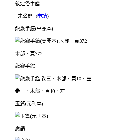
敦煌俗字譜
- 未公開 -
(
申請
)
龍龕手鏡(高麗本)
木部．頁372
龍龕手鑑
卷三．木部．頁10．左
玉篇(元刊本)
廣韻