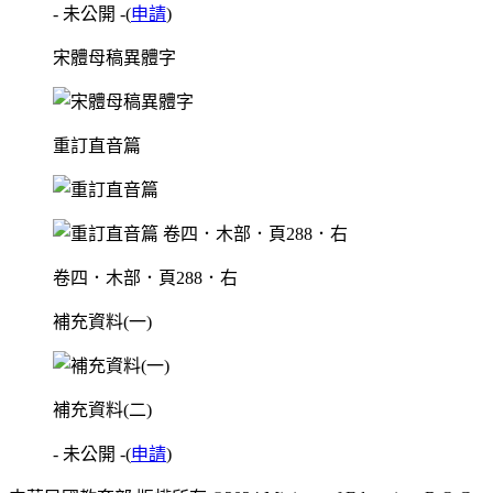
- 未公開 -
(
申請
)
宋體母稿異體字
重訂直音篇
卷四．木部．頁288．右
補充資料(一)
補充資料(二)
- 未公開 -
(
申請
)