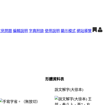
常見問題
編輯說明
字典附錄
使用說明
顯示模式
網站導覽
形體資料表
說文解字(大徐本)
省。（無放切）