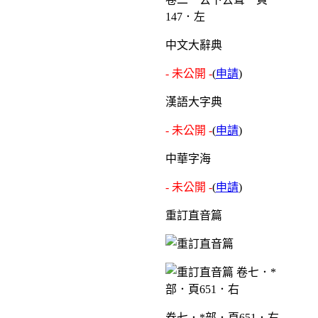
147．左
中文大辭典
- 未公開 -
(
申請
)
漢語大字典
- 未公開 -
(
申請
)
中華字海
- 未公開 -
(
申請
)
重訂直音篇
卷七．*部．頁651．右