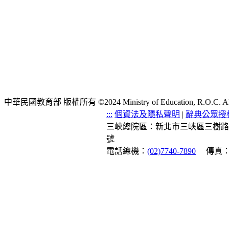
中華民國教育部 版權所有 ©2024 Ministry of Education, R.O.C. All ri
:::
個資法及隱私聲明
|
辭典公眾授
三峽總院區：新北市三峽區三樹路
號
電話總機：
(02)7740-7890
傳真：(0