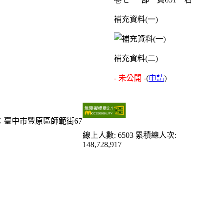
補充資料(一)
補充資料(二)
- 未公開 -
(
申請
)
：臺中市豐原區師範街67
線上人數: 6503
累積總人次:
148,728,917