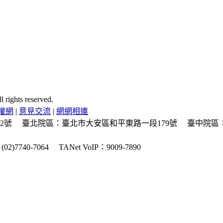
ghts reserved.
權網
|
意見交流
|
網網相連
2號
臺北院區：臺北市大安區和平東路一段179號
臺中院區
2)7740-7064
TANet VoIP：9009-7890