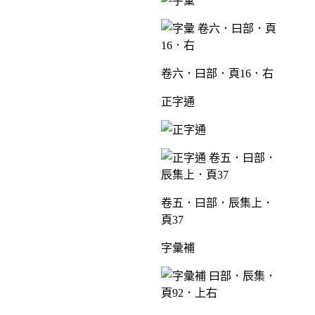
卷六．曰部．頁16．右
正字通
卷五．曰部．辰集上．
頁37
字彙補