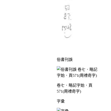
俗書刊誤
卷七．略記字始．頁
571(周禮奇字)
字彙