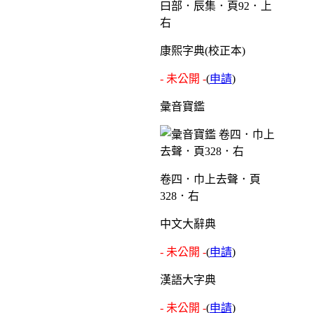
曰部．辰集．頁92．上
右
康熙字典(校正本)
- 未公開 -
(
申請
)
彙音寶鑑
卷四．巾上去聲．頁
328．右
中文大辭典
- 未公開 -
(
申請
)
漢語大字典
- 未公開 -
(
申請
)