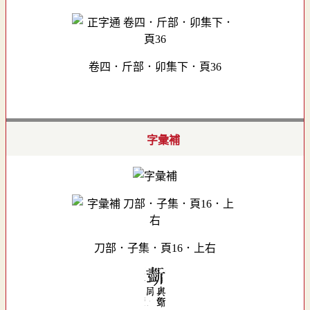
卷四．斤部．卯集下．頁36
字彙補
刀部．子集．頁16．上右