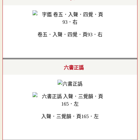
卷五．入聲．四覺．頁93．右
六書正譌
入聲．三覺韻．頁165．左