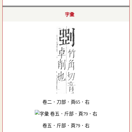
字彙
卷二．刀部．頁65．右
卷五．斤部．頁79．右