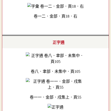
卷一二．金部．頁18．右
正字通
卷八．聿部．未集中．頁105
卷一一．金部．戌集上．頁55