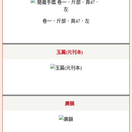
卷一．斤部．頁47．左
玉篇(元刊本)
廣韻