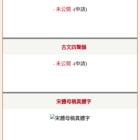
- 未公開 -
(
申請
)
古文四聲韻
- 未公開 -
(
申請
)
宋體母稿異體字