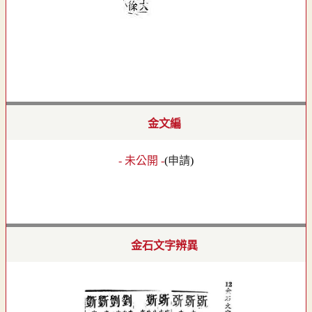
金文編
- 未公開 -
(
申請
)
金石文字辨異