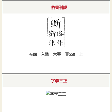
俗書刊誤
卷四．入聲．六藥．頁558．上
字學三正