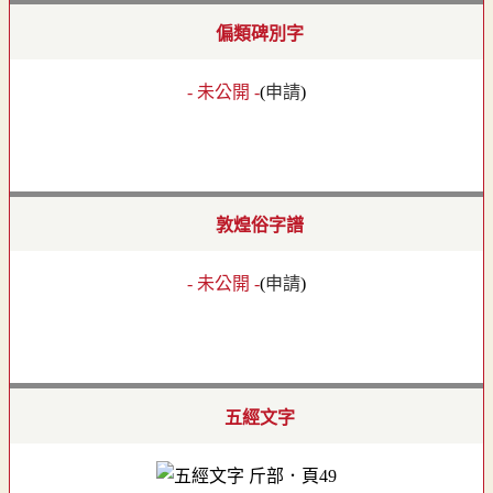
偏類碑別字
- 未公開 -
(
申請
)
敦煌俗字譜
- 未公開 -
(
申請
)
五經文字