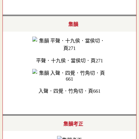
集韻
平聲．十九侯．當侯切．頁271
入聲．四覺．竹角切．頁661
集韻考正