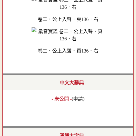
卷二．公上入聲．頁136．右
卷二．公上入聲．頁136．右
中文大辭典
- 未公開 -
(
申請
)
漢語大字典