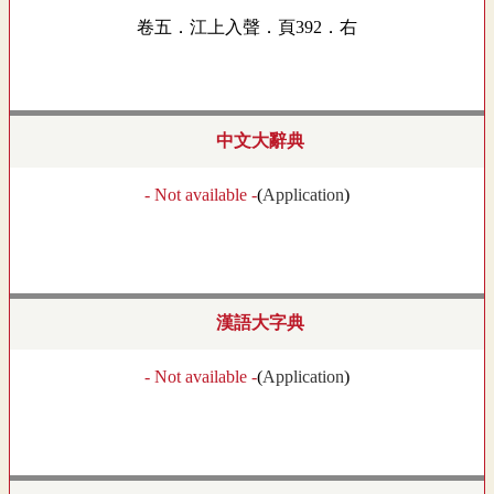
卷五．江上入聲．頁392．右
中文大辭典
- Not available -
(
Application
)
漢語大字典
- Not available -
(
Application
)