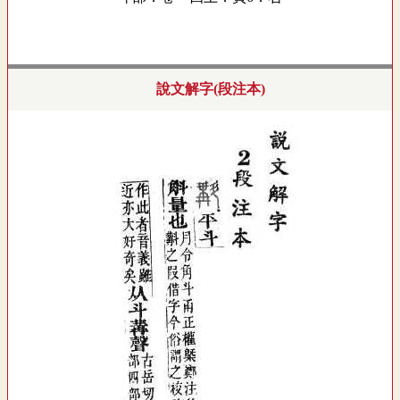
說文解字(段注本)