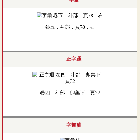
卷五．斗部．頁78．右
正字通
卷四．斗部．卯集下．頁32
字彙補