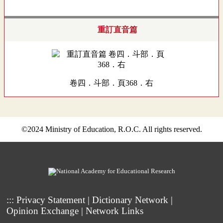
重訂直音篇
卷四．斗部．頁368．右
©2024 Ministry of Education, R.O.C. All rights reserved.
:::
Privacy Statement
|
Dictionary Network
|
Opinion Exchange
|
Network Links