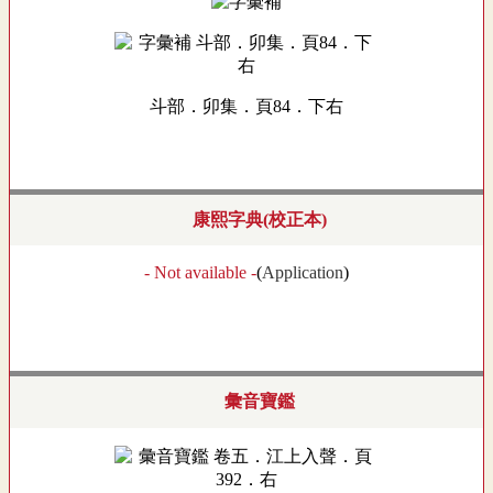
斗部．卯集．頁84．下右
康熙字典(校正本)
- Not available -
(
Application
)
彙音寶鑑