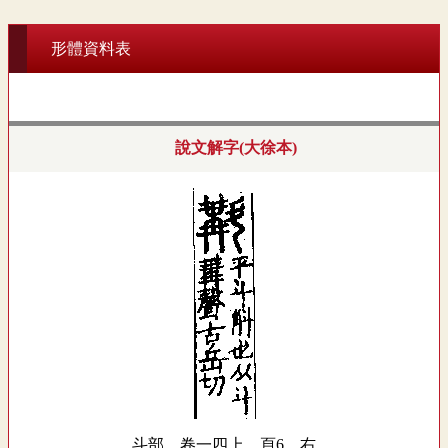
形體資料表
說文解字(大徐本)
斗部．卷一四上．頁6．右