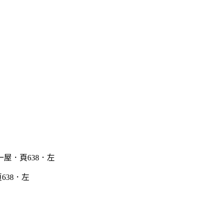
638．左