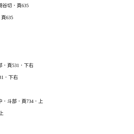
頁635
31．下右
上