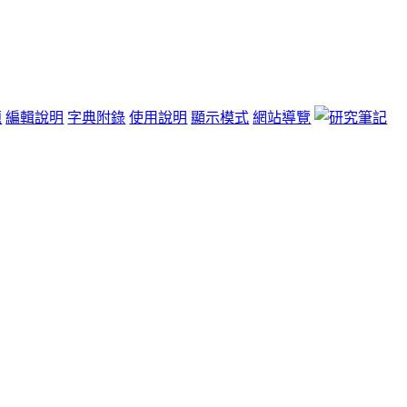
題
編輯說明
字典附錄
使用說明
顯示模式
網站導覽