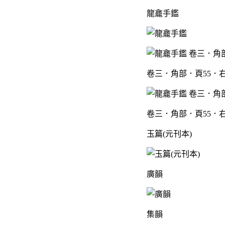
龍龕手鑑
卷三．角部．頁55．
卷三．角部．頁55．
玉篇(元刊本)
廣韻
集韻