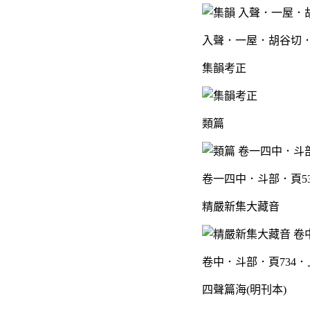
入聲．一屋．胡谷切．
集韻考正
類篇
卷一四中．斗部．頁5
精嚴新集大藏音
卷中．斗部．頁734．
四聲篇海(明刊本)