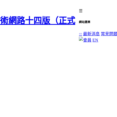
☰
網站選單
:::
最新消息
常見問
EN