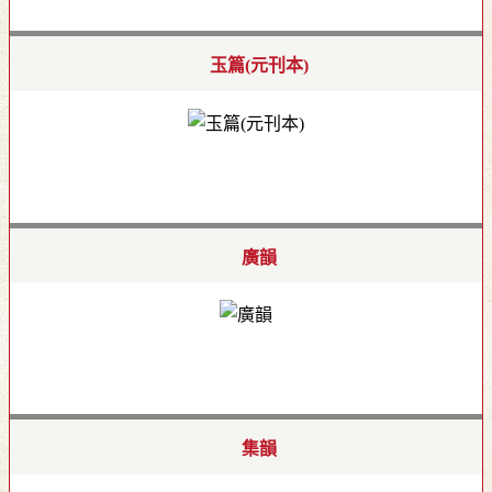
玉篇(元刊本)
廣韻
集韻