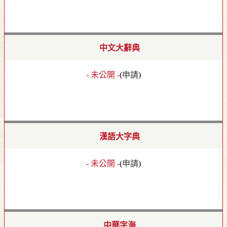
中文大辭典
- 未公開 -
(
申請
)
漢語大字典
- 未公開 -
(
申請
)
中華字海