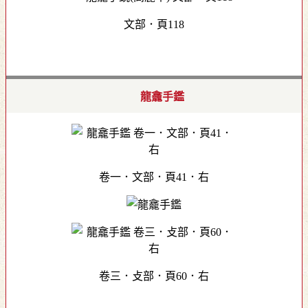
文部．頁118
龍龕手鑑
卷一．文部．頁41．右
卷三．攴部．頁60．右