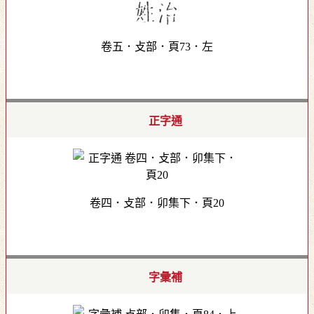
卷五．攴部．頁73．左
正字通
卷四．攴部．卯集下．頁20
字彙補