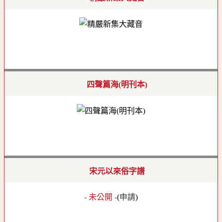
四聲篇海(明刊本)
宋元以來俗字譜
- 未公開 -
(
申請
)