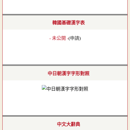
韓國基礎漢字表
- 未公開 -
(
申請
)
中日朝漢字字形對照
中文大辭典