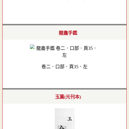
龍龕手鑑
卷二．口部．頁35．左
玉篇(元刊本)