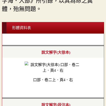
字海．人部》所引錄，以其為命之異
體，殆無問題。
形體資料表
說文解字(大徐本)
口部．卷二上．頁4．右
說文解字(段注本)