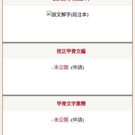
校正甲骨文編
- 未公開 -
(
申請
)
甲骨文字集釋
- 未公開 -
(
申請
)