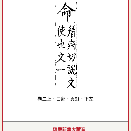
卷二上．口部．頁51．下左
精嚴新集大藏音