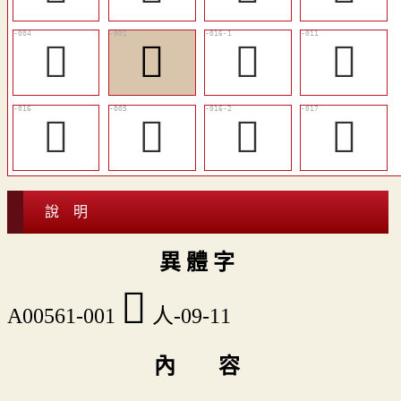
󰮶
𠋒
󷃴
󰮺
󰮼
󰮷
󰮾
󰮿
說 明
異 體 字
𠋒
A00561-001
人-09-11
內 容