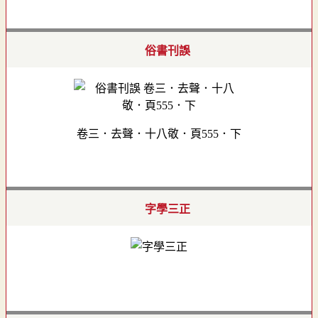
俗書刊誤
卷三．去聲．十八敬．頁555．下
字學三正