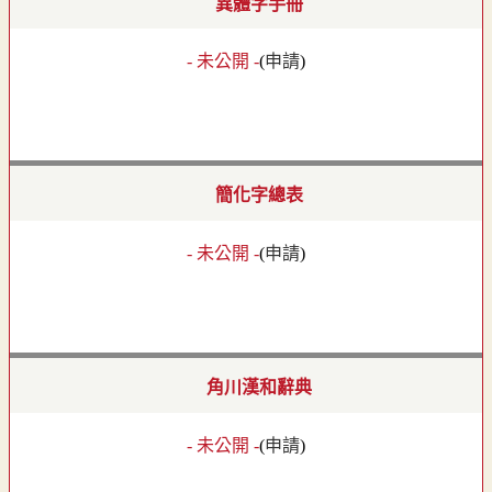
異體字手冊
- 未公開 -
(
申請
)
簡化字總表
- 未公開 -
(
申請
)
角川漢和辭典
- 未公開 -
(
申請
)