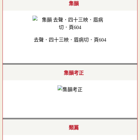
集韻
去聲．四十三映．眉病切．頁604
集韻考正
類篇