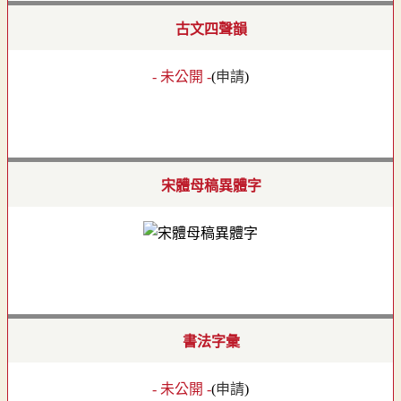
古文四聲韻
- 未公開 -
(
申請
)
宋體母稿異體字
書法字彙
- 未公開 -
(
申請
)