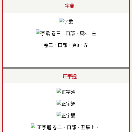
字彙
卷三．口部．頁8．左
正字通