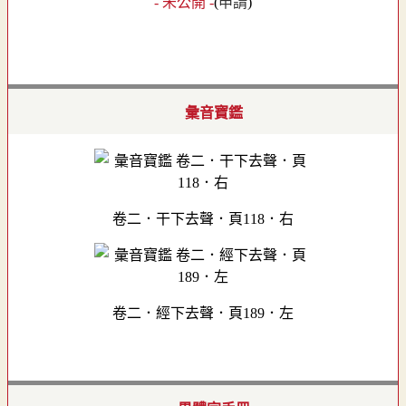
- 未公開 -
(
申請
)
彙音寶鑑
卷二．干下去聲．頁118．右
卷二．經下去聲．頁189．左