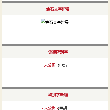
金石文字辨異
偏類碑別字
- 未公開 -
(
申請
)
碑別字新編
- 未公開 -
(
申請
)