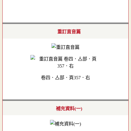
重訂直音篇
卷四．亼部．頁357．右
補充資料(一)