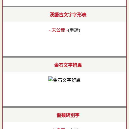
漢語古文字字形表
- 未公開 -
(
申請
)
金石文字辨異
偏類碑別字