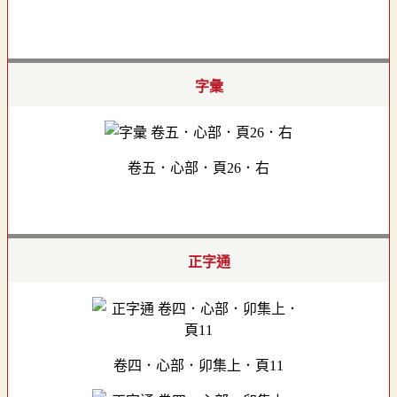
字彙
卷五．心部．頁26．右
正字通
卷四．心部．卯集上．頁11