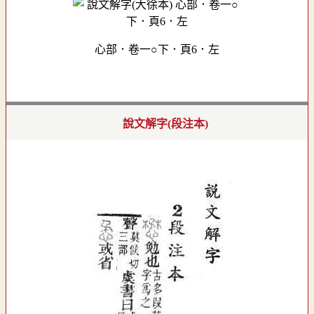
心部．卷一○下．頁6．左
說文解字(段注本)