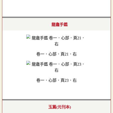
龍龕手鑑
卷一．心部．頁21．右
卷一．心部．頁23．右
玉篇(元刊本)