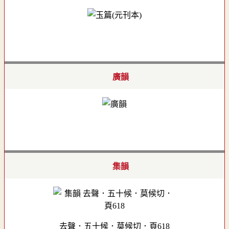
廣韻
集韻
去聲．五十候．莫候切．頁618