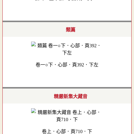
類篇
卷一○下．心部．頁392．下左
精嚴新集大藏音
卷上．心部．頁710．下