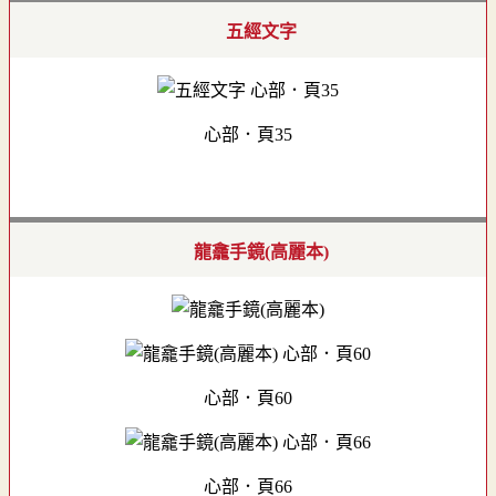
五經文字
心部．頁35
龍龕手鏡(高麗本)
心部．頁60
心部．頁66