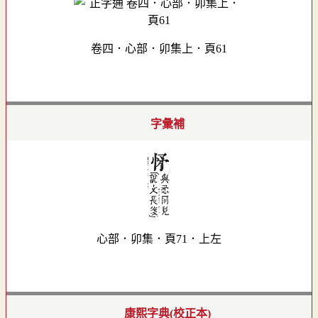
卷四．心部．卯集上．頁61
字彙補
心部．卯集．頁71．上左
康熙字典(校正本)