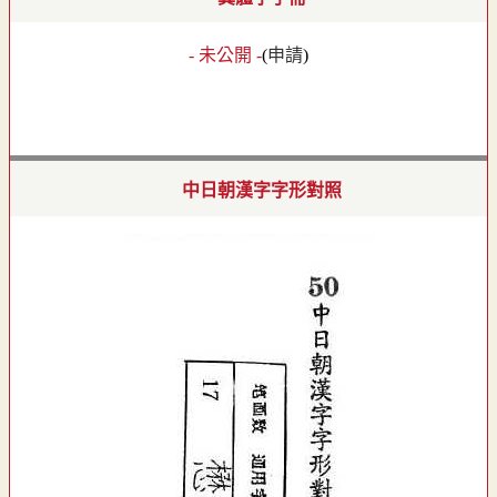
- 未公開 -
(
申請
)
中日朝漢字字形對照