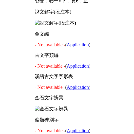
心部．卷一○下．頁6．左
說文解字(段注本)
金文編
- Not available -
(
Application
)
古文字類編
- Not available -
(
Application
)
漢語古文字字形表
- Not available -
(
Application
)
金石文字辨異
偏類碑別字
- Not available -
(
Application
)