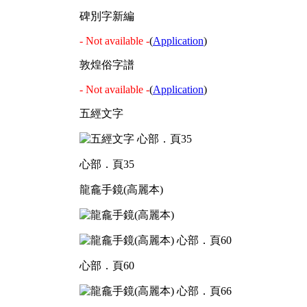
碑別字新編
- Not available -
(
Application
)
敦煌俗字譜
- Not available -
(
Application
)
五經文字
心部．頁35
龍龕手鏡(高麗本)
心部．頁60