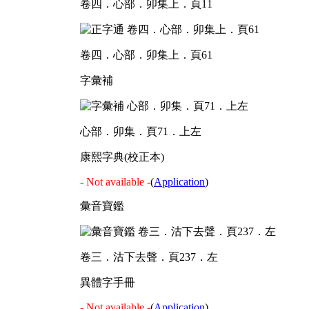
卷四．心部．卯集上．頁11
卷四．心部．卯集上．頁61
字彙補
心部．卯集．頁71．上左
康熙字典(校正本)
- Not available -
(
Application
)
彙音寶鑑
卷三．沽下去聲．頁237．左
異體字手冊
- Not available -
(
Application
)