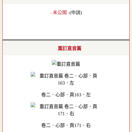
- 未公開 -
(
申請
)
重訂直音篇
卷二．心部．頁163．左
卷二．心部．頁171．右