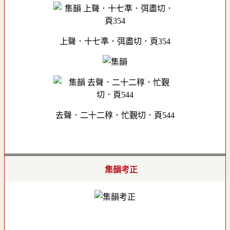
上聲．十七準．弭盡切．頁354
去聲．二十二稕．忙覲切．頁544
集韻考正