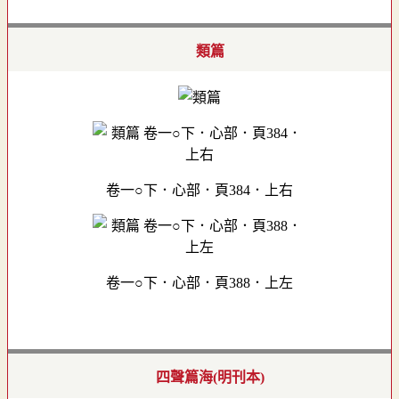
類篇
卷一○下．心部．頁384．上右
卷一○下．心部．頁388．上左
四聲篇海(明刊本)