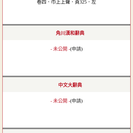
卷四．巾上上聲．頁325．左
角川漢和辭典
- 未公開 -
(
申請
)
中文大辭典
- 未公開 -
(
申請
)