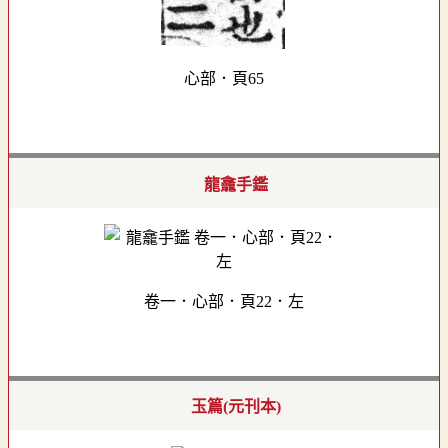
心部．頁65
龍龕手鑑
卷一．心部．頁22．左
玉篇(元刊本)