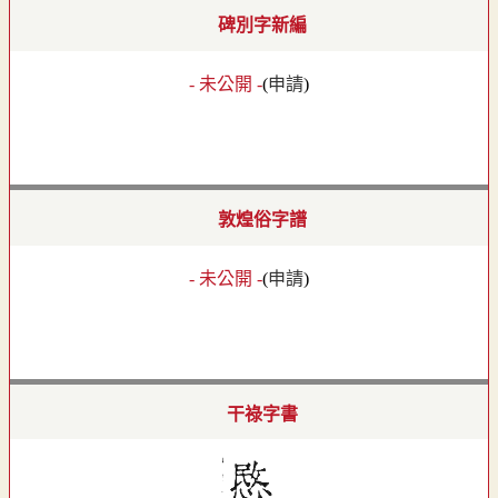
碑別字新編
- 未公開 -
(
申請
)
敦煌俗字譜
- 未公開 -
(
申請
)
干祿字書