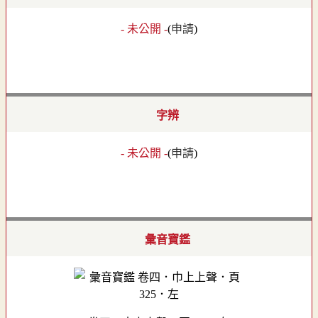
- 未公開 -
(
申請
)
字辨
- 未公開 -
(
申請
)
彙音寶鑑