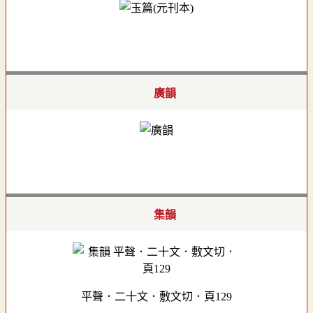
廣韻
集韻
平聲．二十文．敷文切．頁129