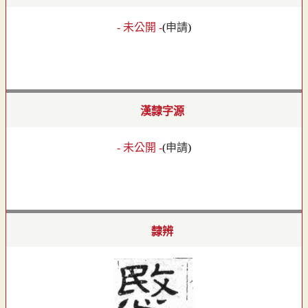
- 未公開 -
(
申請
)
漢隸字源
- 未公開 -
(
申請
)
隸辨