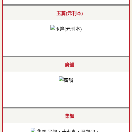
玉篇(元刊本)
廣韻
集韻