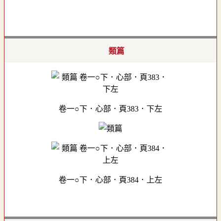
類篇
卷一○下．心部．頁383．下左
卷一○下．心部．頁384．上左