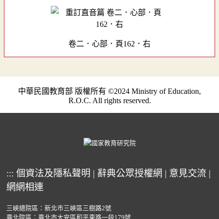
卷二．心部．頁162．右
中華民國教育部 版權所有 ©2024 Ministry of Education,
R.O.C. All rights reserved.
:::
個資法及隱私聲明
|
辭典公眾授權網
|
意見交流
|
網網相連
三峽總院區：新北市三峽區三樹路2號
臺北院區：臺北市大安區和平東路一段179號