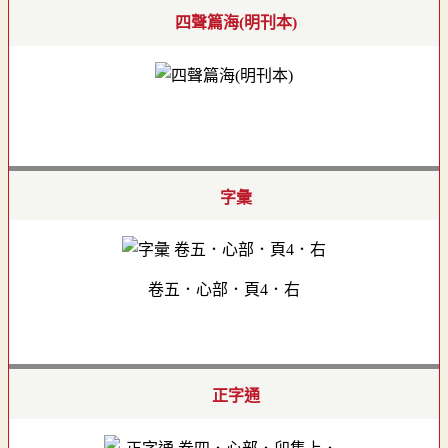
四聲篇海(明刊本)
字彙
卷五．心部．頁4．右
正字通