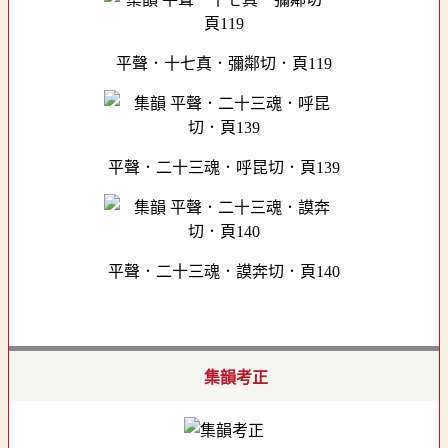
平聲．十七真．彌鄰切．頁119
平聲．二十三魂．呼昆切．頁139
平聲．二十三魂．謨奔切．頁140
集韻考正