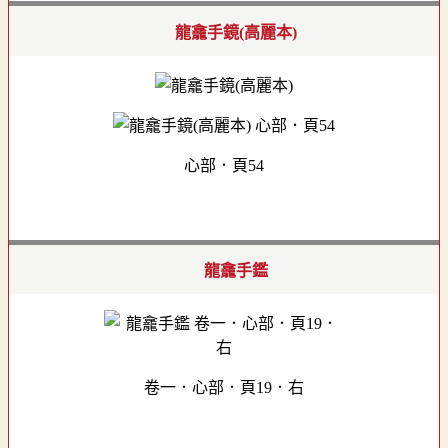
龍龕手鏡(高麗本)
心部．頁54
龍龕手鑑
卷一．心部．頁19．右