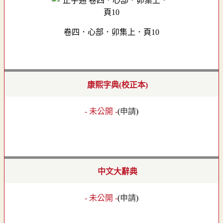
卷四．心部．卯集上．頁10
康熙字典(校正本)
- 未公開 -
(
申請
)
中文大辭典
- 未公開 -
(
申請
)