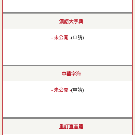
漢語大字典
- 未公開 -
(
申請
)
中華字海
- 未公開 -
(
申請
)
重訂直音篇