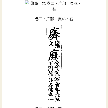
卷二．广部．頁48．右