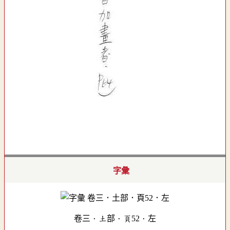
字彙
卷三．土部．頁52．左