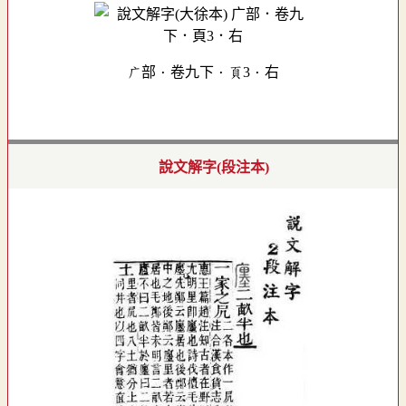
广部．卷九下．頁3．右
說文解字(段注本)