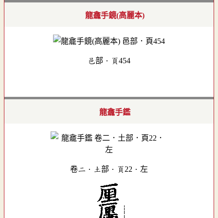
龍龕手鏡(高麗本)
邑部．頁454
龍龕手鑑
卷二．土部．頁22．左