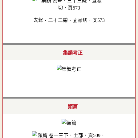
去聲．三十三線．直輾切．頁573
集韻考正
類篇