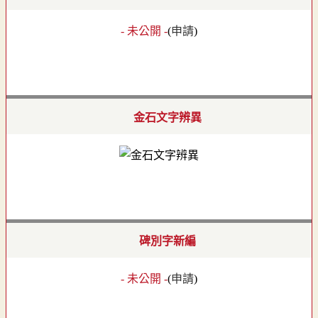
- 未公開 -
(
申請
)
金石文字辨異
碑別字新編
- 未公開 -
(
申請
)