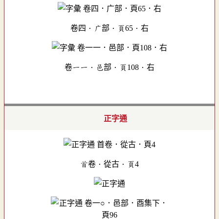
卷四．广部．頁65．右
卷一一．邑部．頁108．右
正字通
首卷．從古．頁4