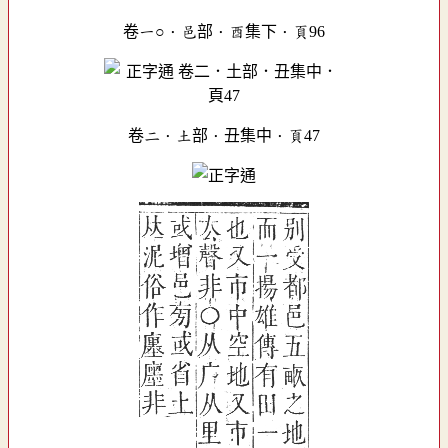
卷一○．邑部．酉集下．頁96
卷二．土部．丑集中．頁47