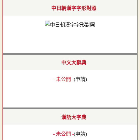
中日朝漢字字形對照
中文大辭典
- 未公開 -
(
申請
)
漢語大字典
- 未公開 -
(
申請
)