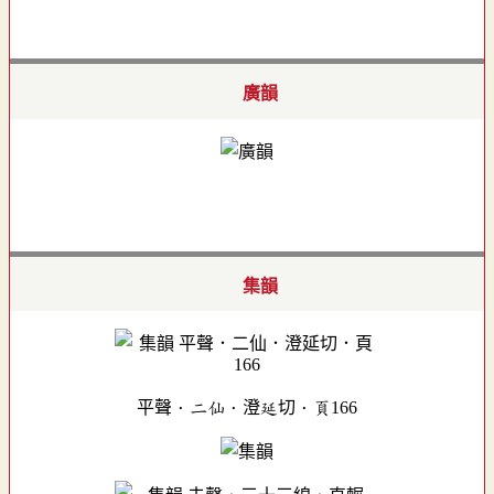
廣韻
集韻
平聲．二仙．澄延切．頁166