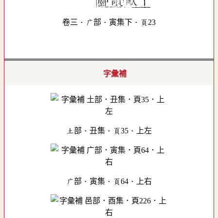
卷三．广部．寅集下．頁23
字彙補
土部．丑集．頁35．上左
广部．寅集．頁64．上右