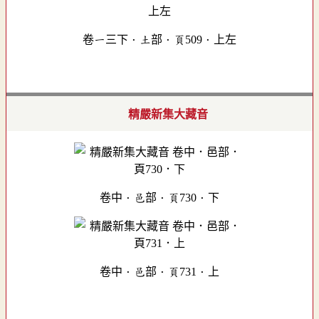
卷一三下．土部．頁509．上左
精嚴新集大藏音
卷中．邑部．頁730．下
卷中．邑部．頁731．上