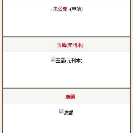
- 未公開 -
(
申請
)
玉篇(元刊本)
廣韻