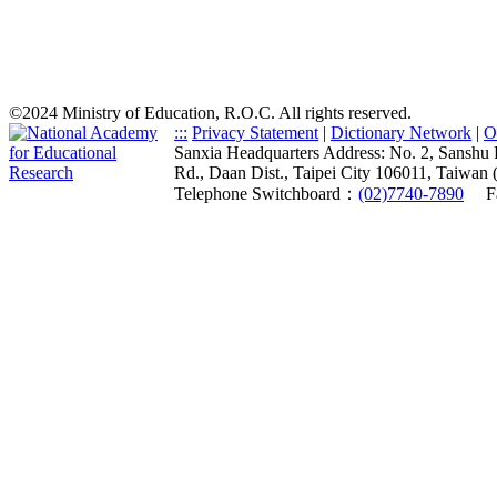
©2024 Ministry of Education, R.O.C. All rights reserved.
:::
Privacy Statement
|
Dictionary Network
|
O
Sanxia Headquarters Address: No. 2, Sanshu 
Rd., Daan Dist., Taipei City 106011, Taiwan 
Telephone Switchboard：
(02)7740-7890
F