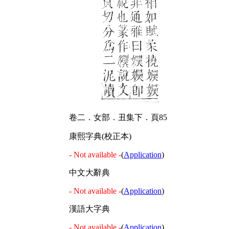
卷二．女部．丑集下．頁85
康熙字典(校正本)
- Not available -
(
Application
)
中文大辭典
- Not available -
(
Application
)
漢語大字典
- Not available -
(
Application
)