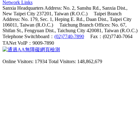
Network Links
Sanxia Headquarters Address: No. 2, Sanshu Rd., Sanxia Dist.,
New Taipei City 237201, Taiwan (R.O.C.)
Taipei Branch
Address: No. 179, Sec. 1, Heping E. Rd., Daan Dist., Taipei City
106011, Taiwan (R.O.C.)
Taichung Branch Offices: No. 67,
Shifan St., Fengyuan Dist., Taichung City 420081, Taiwan (R.O.C.)
Telephone Switchboard：
(02)7740-7890
Fax：(02)7740-7064
TANet VoIP：9009-7890
Online Visitors: 17934
Total Visitors: 148,862,679