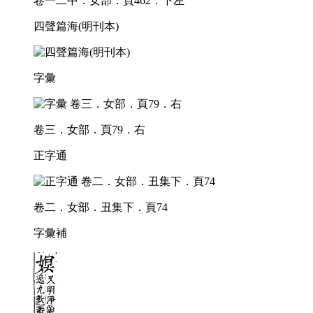
卷一二中．女部．頁462．下左
四聲篇海(明刊本)
字彙
卷三．女部．頁79．右
正字通
卷二．女部．丑集下．頁74
字彙補