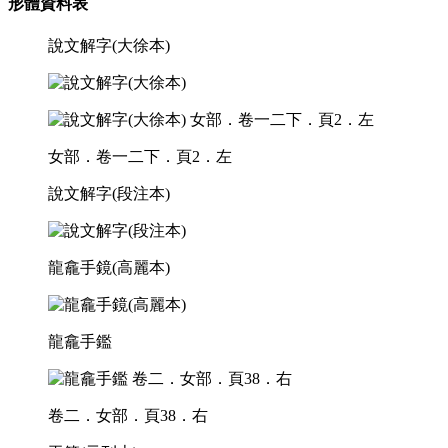
形體資料表
說文解字(大徐本)
女部．卷一二下．頁2．左
說文解字(段注本)
龍龕手鏡(高麗本)
龍龕手鑑
卷二．女部．頁38．右