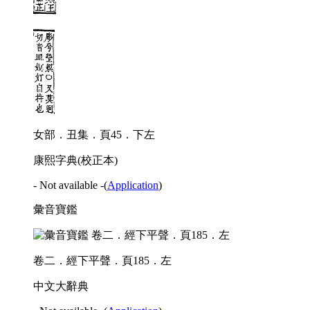
女部．丑集．頁45．下左
康熙字典(校正本)
- Not available -
(
Application
)
彙音寶鑑
卷二．經下平聲．頁185．左
中文大辭典