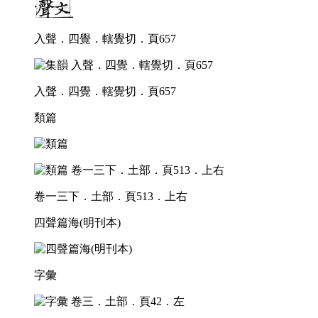
入聲．四覺．轄覺切．頁657
入聲．四覺．轄覺切．頁657
類篇
卷一三下．土部．頁513．上右
四聲篇海(明刊本)
字彙