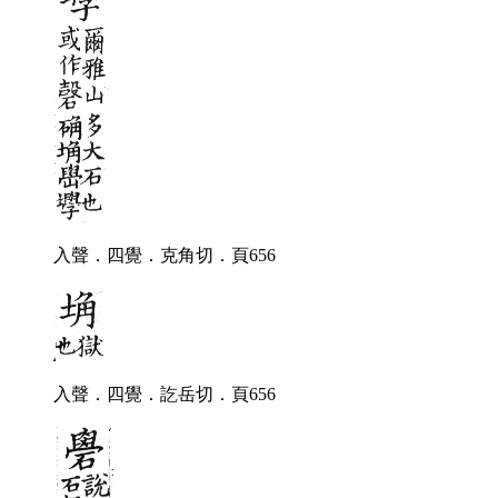
入聲．四覺．克角切．頁656
入聲．四覺．訖岳切．頁656